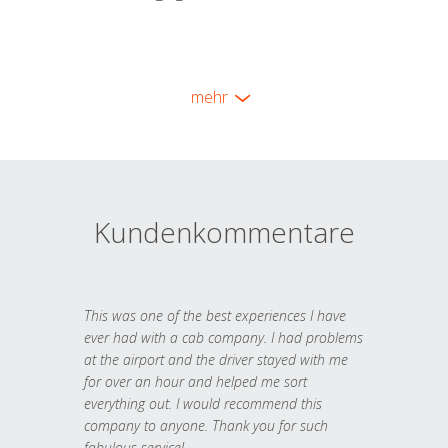
mehr
Kundenkommentare
This was one of the best experiences I have
ever had with a cab company. I had problems
at the airport and the driver stayed with me
for over an hour and helped me sort
everything out. I would recommend this
company to anyone. Thank you for such
fabulous service!