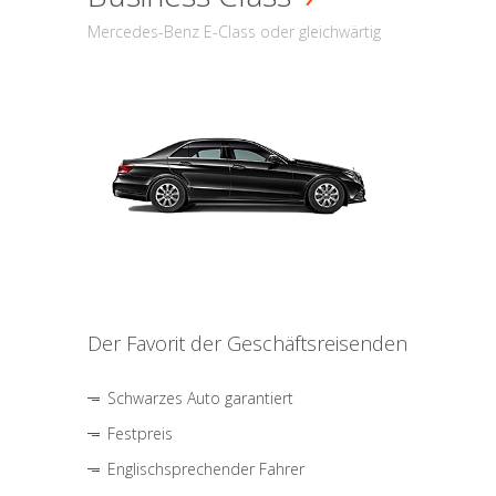
Mercedes-Benz E-Class oder gleichwärtig
Der Favorit der Geschäftsreisenden
Schwarzes Auto garantiert
Festpreis
Englischsprechender Fahrer