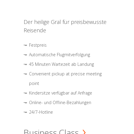
Der heilige Gral für preisbewusste
Reisende
Festpreis
Automatische Flugmitverfolgung
45 Minuten Wartezeit ab Landung
Convenient pickup at precise meeting
point
Kindersitze verfügbar auf Anfrage
Online- und Offline-Bezahlungen
24/7-Hotline
Business Class