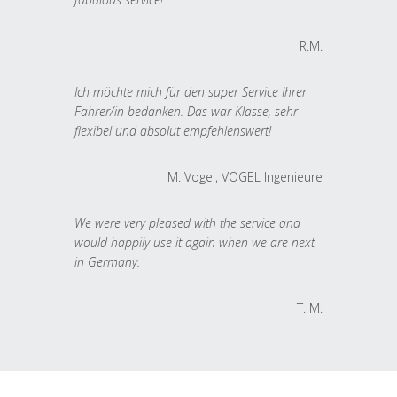
R.M.
Ich möchte mich für den super Service Ihrer
Fahrer/in bedanken. Das war Klasse, sehr
flexibel und absolut empfehlenswert!
M. Vogel, VOGEL Ingenieure
We were very pleased with the service and
would happily use it again when we are next
in Germany.
T. M.