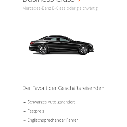
Mercedes-Benz E-Class oder gleichwärtig
Der Favorit der Geschäftsreisenden
Schwarzes Auto garantiert
Festpreis
Englischsprechender Fahrer