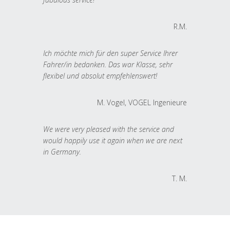
R.M.
Ich möchte mich für den super Service Ihrer
Fahrer/in bedanken. Das war Klasse, sehr
flexibel und absolut empfehlenswert!
M. Vogel, VOGEL Ingenieure
We were very pleased with the service and
would happily use it again when we are next
in Germany.
T. M.