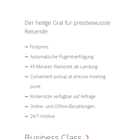
Der heilige Gral für preisbewusste
Reisende
Festpreis
Automatische Flugmitverfolgung
45 Minuten Wartezeit ab Landung
Convenient pickup at precise meeting
point
Kindersitze verfügbar auf Anfrage
Online- und Offline-Bezahlungen
24/7-Hotline
Business Class