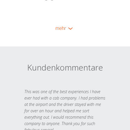
mehr
Kundenkommentare
This was one of the best experiences I have
ever had with a cab company. I had problems
at the airport and the driver stayed with me
for over an hour and helped me sort
everything out. I would recommend this
company to anyone. Thank you for such
fabulous service!