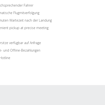
schsprechender Fahrer
atische Flugmitverfolgung
nuten Wartezeit nach der Landung
nient pickup at precise meeting
rsitze verfügbar auf Anfrage
e- und Offline-Bezahlungen
Hotline