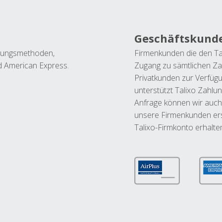
Geschäftskund
ahlungsmethoden,
Firmenkunden die den Ta
nd American Express.
Zugang zu sämtlichen Za
Privatkunden zur Verfüg
unterstützt Talixo Zahlu
Anfrage können wir auch
unsere Firmenkunden ers
Talixo-Firmkonto erhalte