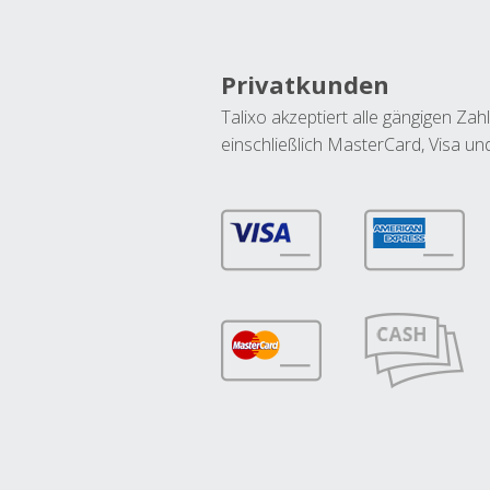
Privatkunden
Talixo akzeptiert alle gängigen Z
einschließlich MasterCard, Visa u