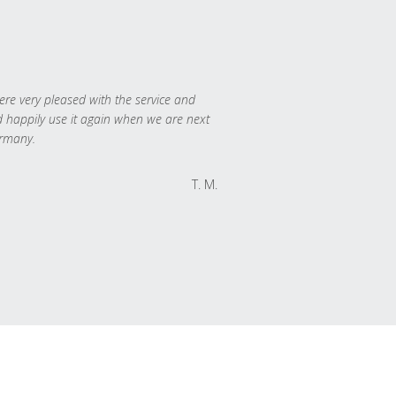
re very pleased with the service and
 happily use it again when we are next
rmany.
T. M.