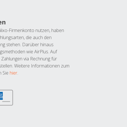
en
lixo-Firmenkonto nutzen, haben
hlungsarten, die auch den
ung stehen. Darüber hinaus
ngsmethoden wie AirPlus. Auf
 Zahlungen via Rechnung für
tellen. Weitere Informationen zum
n Sie
hier
.