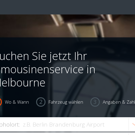
uchen Sie jetzt Ihr
imousinenservice in
elbourne
Wo & Wann
Fahrzeug wählen
Angaben & Zah
bholort: