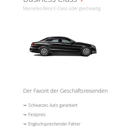
Mercedes-Benz E-Class oder gleichwärtig
Der Favorit der Geschäftsreisenden
Schwarzes Auto garantiert
Festpreis
Englischsprechender Fahrer