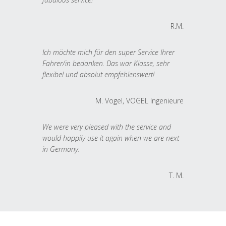
R.M.
Ich möchte mich für den super Service Ihrer
Fahrer/in bedanken. Das war Klasse, sehr
flexibel und absolut empfehlenswert!
M. Vogel, VOGEL Ingenieure
We were very pleased with the service and
would happily use it again when we are next
in Germany.
T. M.