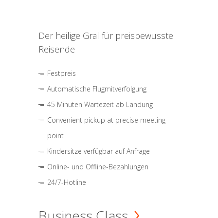
Der heilige Gral für preisbewusste
Reisende
Festpreis
Automatische Flugmitverfolgung
45 Minuten Wartezeit ab Landung
Convenient pickup at precise meeting
point
Kindersitze verfügbar auf Anfrage
Online- und Offline-Bezahlungen
24/7-Hotline
Business Class