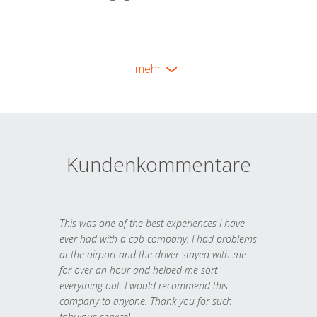
mehr
Kundenkommentare
This was one of the best experiences I have
ever had with a cab company. I had problems
at the airport and the driver stayed with me
for over an hour and helped me sort
everything out. I would recommend this
company to anyone. Thank you for such
fabulous service!