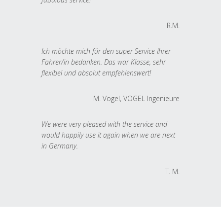
R.M.
Ich möchte mich für den super Service Ihrer
Fahrer/in bedanken. Das war Klasse, sehr
flexibel und absolut empfehlenswert!
M. Vogel, VOGEL Ingenieure
We were very pleased with the service and
would happily use it again when we are next
in Germany.
T. M.