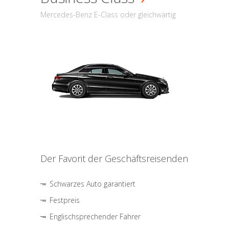
Mercedes-Benz E-Class oder gleichwärtig
Der Favorit der Geschäftsreisenden
Schwarzes Auto garantiert
Festpreis
Englischsprechender Fahrer