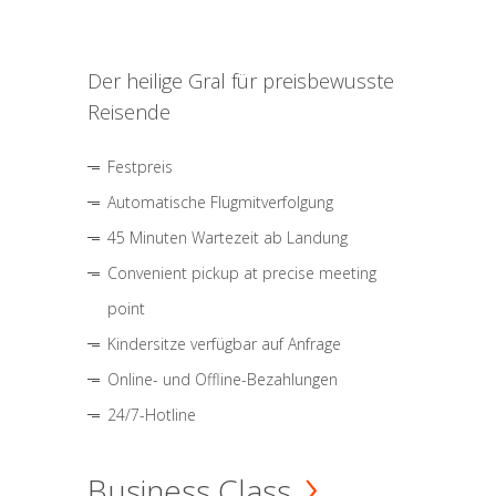
Der heilige Gral für preisbewusste
Reisende
Festpreis
Automatische Flugmitverfolgung
45 Minuten Wartezeit ab Landung
Convenient pickup at precise meeting
point
Kindersitze verfügbar auf Anfrage
Online- und Offline-Bezahlungen
24/7-Hotline
Business Class