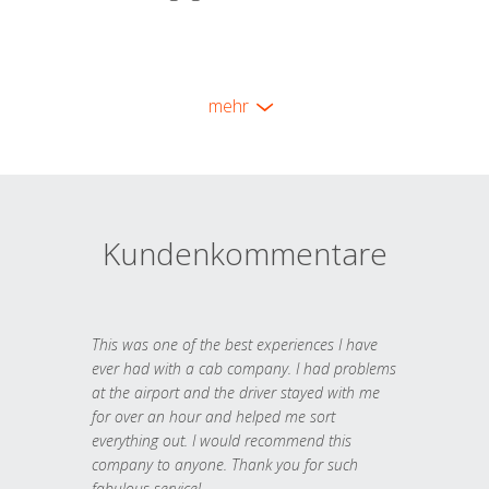
mehr
Kundenkommentare
This was one of the best experiences I have
ever had with a cab company. I had problems
at the airport and the driver stayed with me
for over an hour and helped me sort
everything out. I would recommend this
company to anyone. Thank you for such
fabulous service!