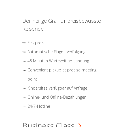
Der heilige Gral für preisbewusste
Reisende
Festpreis
Automatische Flugmitverfolgung
45 Minuten Wartezeit ab Landung
Convenient pickup at precise meeting
point
Kindersitze verfügbar auf Anfrage
Online- und Offline-Bezahlungen
24/7-Hotline
Business Class