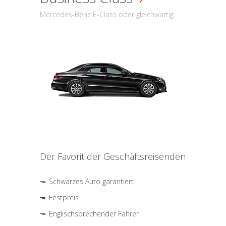
Mercedes-Benz E-Class oder gleichwärtig
Der Favorit der Geschäftsreisenden
Schwarzes Auto garantiert
Festpreis
Englischsprechender Fahrer