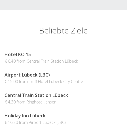
Beliebte Ziele
Hotel KO 15
€ 6.40 from Central Train Station Lübeck
Airport Lübeck (LBC)
€ 15.00 from Treff Hotel Lübeck City Centre
Central Train Station Lübeck
€ 4.30 from Ringhotel Jensen
Holiday Inn Lübeck
€ 16.20 from Airport Lübeck (LBC)