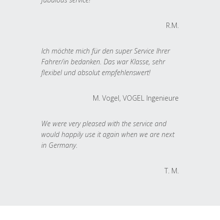
R.M.
Ich möchte mich für den super Service Ihrer
Fahrer/in bedanken. Das war Klasse, sehr
flexibel und absolut empfehlenswert!
M. Vogel, VOGEL Ingenieure
We were very pleased with the service and
would happily use it again when we are next
in Germany.
T. M.