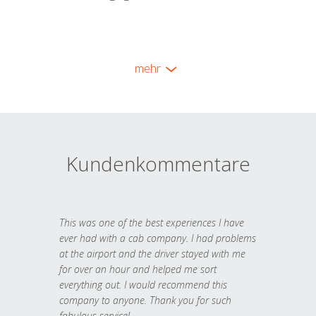
mehr
Kundenkommentare
This was one of the best experiences I have
ever had with a cab company. I had problems
at the airport and the driver stayed with me
for over an hour and helped me sort
everything out. I would recommend this
company to anyone. Thank you for such
fabulous service!