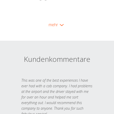
mehr
Kundenkommentare
This was one of the best experiences I have
ever had with a cab company. I had problems
at the airport and the driver stayed with me
for over an hour and helped me sort
everything out. I would recommend this
company to anyone. Thank you for such
fabulous service!