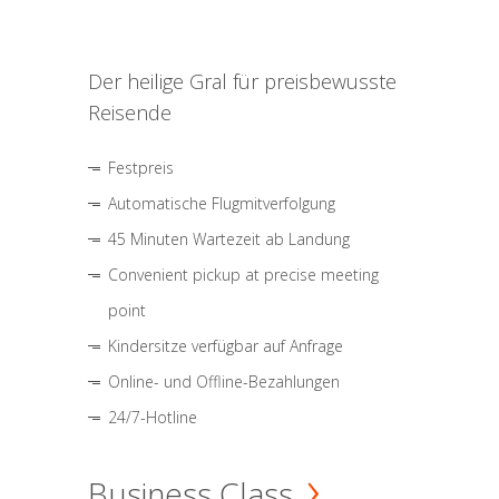
Der heilige Gral für preisbewusste
Reisende
Festpreis
Automatische Flugmitverfolgung
45 Minuten Wartezeit ab Landung
Convenient pickup at precise meeting
point
Kindersitze verfügbar auf Anfrage
Online- und Offline-Bezahlungen
24/7-Hotline
Business Class