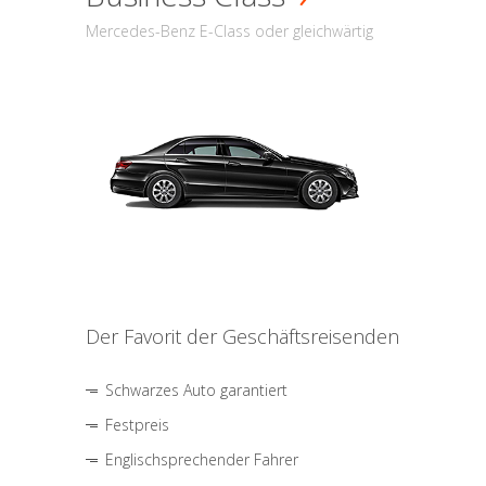
Mercedes-Benz E-Class oder gleichwärtig
Der Favorit der Geschäftsreisenden
Schwarzes Auto garantiert
Festpreis
Englischsprechender Fahrer