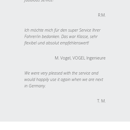
R.M.
Ich möchte mich für den super Service Ihrer
Fahrer/in bedanken. Das war Klasse, sehr
flexibel und absolut empfehlenswert!
M. Vogel, VOGEL Ingenieure
We were very pleased with the service and
would happily use it again when we are next
in Germany.
T. M.