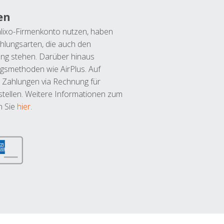
en
lixo-Firmenkonto nutzen, haben
hlungsarten, die auch den
ung stehen. Darüber hinaus
ngsmethoden wie AirPlus. Auf
 Zahlungen via Rechnung für
tellen. Weitere Informationen zum
n Sie
hier
.