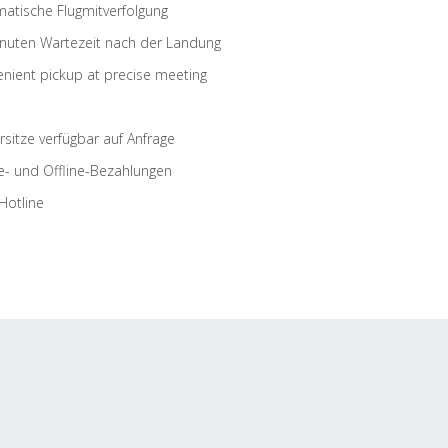
atische Flugmitverfolgung
nuten Wartezeit nach der Landung
nient pickup at precise meeting
rsitze verfügbar auf Anfrage
e- und Offline-Bezahlungen
Hotline