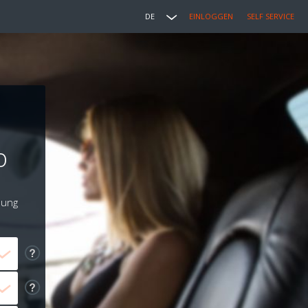
DE
EINLOGGEN
SELF SERVICE
o
lung