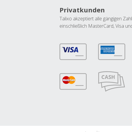
Privatkunden
Talixo akzeptiert alle gängigen Z
einschließlich MasterCard, Visa u