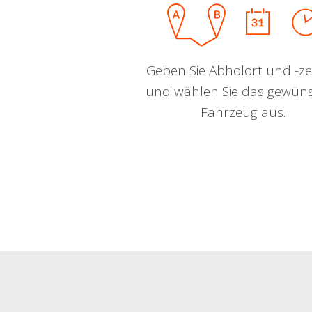
Geben Sie Abholort und -zei
und wählen Sie das gewün
Fahrzeug aus.