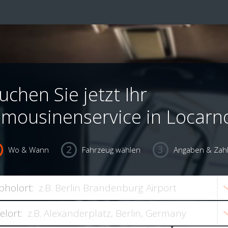
uchen Sie jetzt Ihr
imousinenservice in Locarn
Wo & Wann
Fahrzeug wählen
Angaben & Zah
bholort:
ielort: