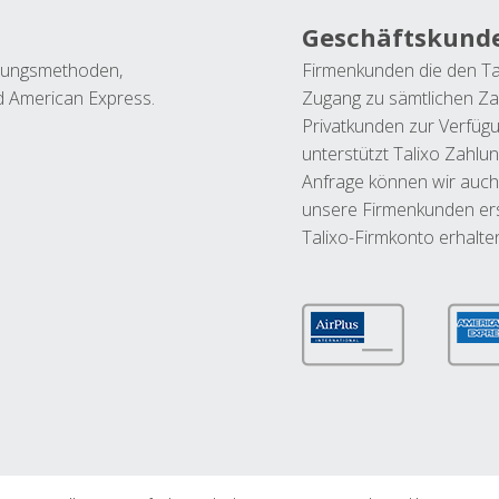
Geschäftskund
ahlungsmethoden,
Firmenkunden die den Ta
nd American Express.
Zugang zu sämtlichen Za
Privatkunden zur Verfüg
unterstützt Talixo Zahlu
Anfrage können wir auch
unsere Firmenkunden ers
Talixo-Firmkonto erhalte