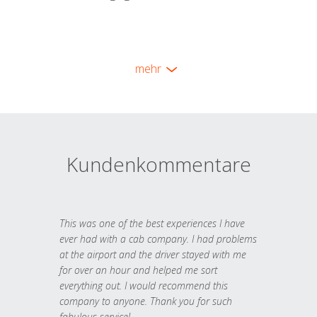
mehr
Kundenkommentare
This was one of the best experiences I have
ever had with a cab company. I had problems
at the airport and the driver stayed with me
for over an hour and helped me sort
everything out. I would recommend this
company to anyone. Thank you for such
fabulous service!