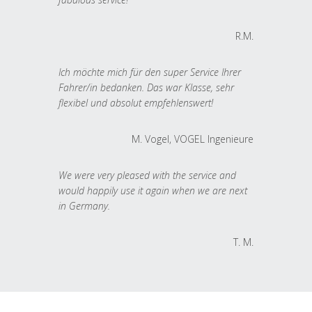
R.M.
Ich möchte mich für den super Service Ihrer
Fahrer/in bedanken. Das war Klasse, sehr
flexibel und absolut empfehlenswert!
M. Vogel, VOGEL Ingenieure
We were very pleased with the service and
would happily use it again when we are next
in Germany.
T. M.