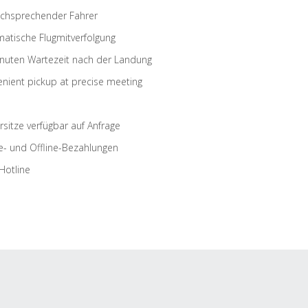
schsprechender Fahrer
atische Flugmitverfolgung
nuten Wartezeit nach der Landung
nient pickup at precise meeting
rsitze verfügbar auf Anfrage
e- und Offline-Bezahlungen
Hotline