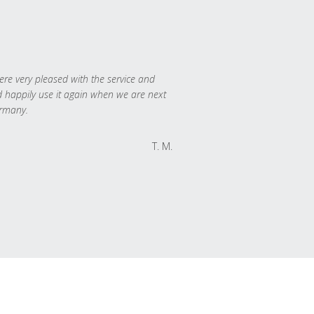
re very pleased with the service and
 happily use it again when we are next
rmany.
T. M.