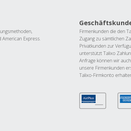
Geschäftskund
ahlungsmethoden,
Firmenkunden die den Ta
nd American Express.
Zugang zu sämtlichen Za
Privatkunden zur Verfüg
unterstützt Talixo Zahlu
Anfrage können wir auch
unsere Firmenkunden ers
Talixo-Firmkonto erhalte