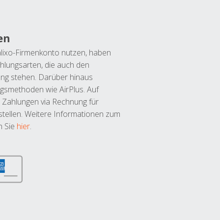
en
lixo-Firmenkonto nutzen, haben
hlungsarten, die auch den
ung stehen. Darüber hinaus
ngsmethoden wie AirPlus. Auf
 Zahlungen via Rechnung für
tellen. Weitere Informationen zum
n Sie
hier
.