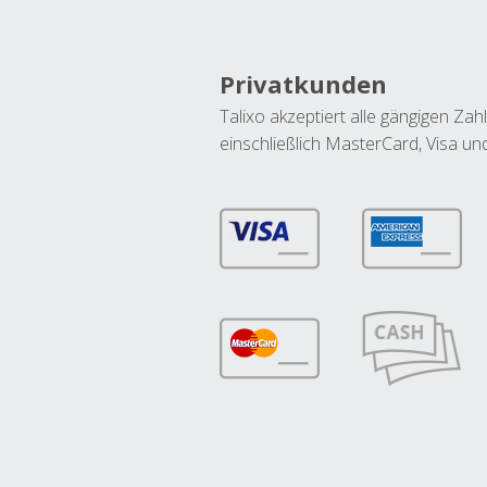
Privatkunden
Talixo akzeptiert alle gängigen Z
einschließlich MasterCard, Visa u