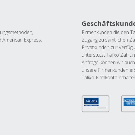
Geschäftskund
ahlungsmethoden,
Firmenkunden die den Ta
nd American Express.
Zugang zu sämtlichen Za
Privatkunden zur Verfüg
unterstützt Talixo Zahlu
Anfrage können wir auch
unsere Firmenkunden ers
Talixo-Firmkonto erhalte