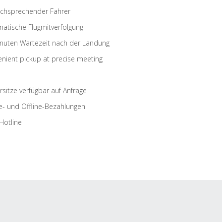
schsprechender Fahrer
atische Flugmitverfolgung
nuten Wartezeit nach der Landung
nient pickup at precise meeting
rsitze verfügbar auf Anfrage
e- und Offline-Bezahlungen
Hotline