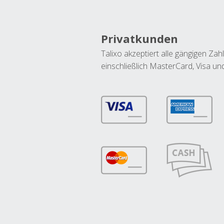
Privatkunden
Talixo akzeptiert alle gängigen Z
einschließlich MasterCard, Visa u