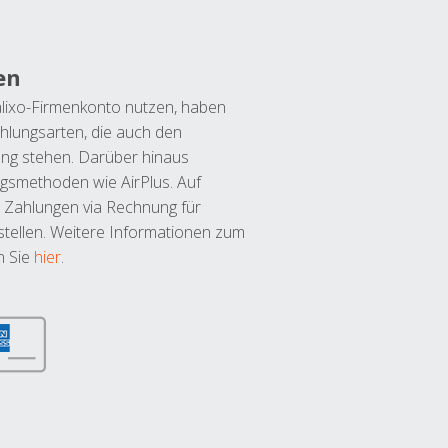
en
lixo-Firmenkonto nutzen, haben
hlungsarten, die auch den
ung stehen. Darüber hinaus
ngsmethoden wie AirPlus. Auf
 Zahlungen via Rechnung für
tellen. Weitere Informationen zum
n Sie
hier
.