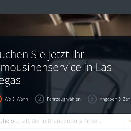
uchen Sie jetzt Ihr
imousinenservice in Las
egas
Wo & Wann
Fahrzeug wählen
Angaben & Zah
bholort: