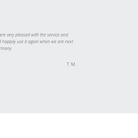
re very pleased with the service and
 happily use it again when we are next
rmany.
T. M.