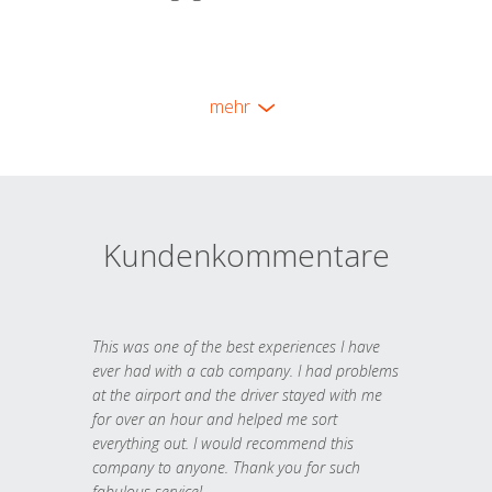
mehr
Kundenkommentare
This was one of the best experiences I have
ever had with a cab company. I had problems
at the airport and the driver stayed with me
for over an hour and helped me sort
everything out. I would recommend this
company to anyone. Thank you for such
fabulous service!