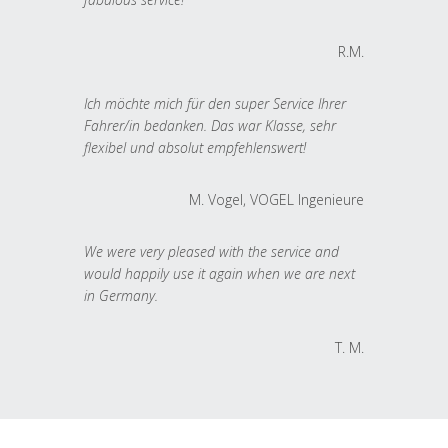
R.M.
Ich möchte mich für den super Service Ihrer
Fahrer/in bedanken. Das war Klasse, sehr
flexibel und absolut empfehlenswert!
M. Vogel, VOGEL Ingenieure
We were very pleased with the service and
would happily use it again when we are next
in Germany.
T. M.