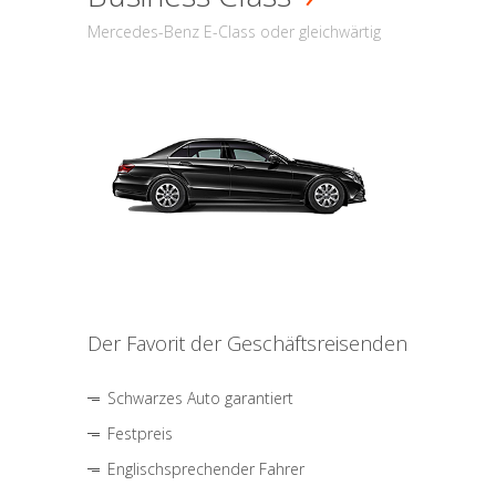
Mercedes-Benz E-Class oder gleichwärtig
Der Favorit der Geschäftsreisenden
Schwarzes Auto garantiert
Festpreis
Englischsprechender Fahrer