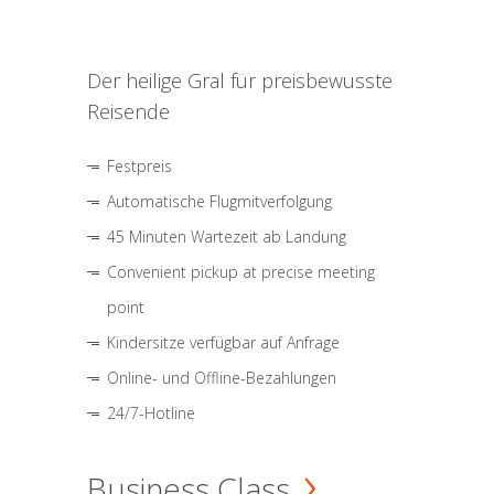
Der heilige Gral für preisbewusste
Reisende
Festpreis
Automatische Flugmitverfolgung
45 Minuten Wartezeit ab Landung
Convenient pickup at precise meeting
point
Kindersitze verfügbar auf Anfrage
Online- und Offline-Bezahlungen
24/7-Hotline
Business Class