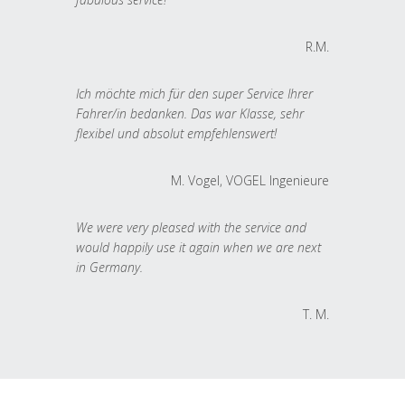
R.M.
Ich möchte mich für den super Service Ihrer
Fahrer/in bedanken. Das war Klasse, sehr
flexibel und absolut empfehlenswert!
M. Vogel, VOGEL Ingenieure
We were very pleased with the service and
would happily use it again when we are next
in Germany.
T. M.