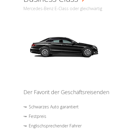
Mercedes-Benz E-Class oder gleichwärtig
Der Favorit der Geschäftsreisenden
Schwarzes Auto garantiert
Festpreis
Englischsprechender Fahrer