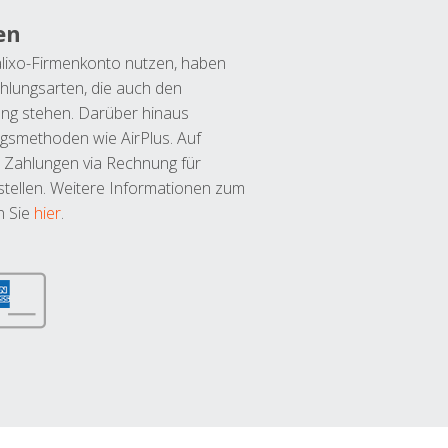
en
lixo-Firmenkonto nutzen, haben
hlungsarten, die auch den
ung stehen. Darüber hinaus
ngsmethoden wie AirPlus. Auf
 Zahlungen via Rechnung für
tellen. Weitere Informationen zum
n Sie
hier
.