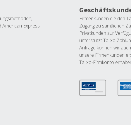
Geschäftskund
ahlungsmethoden,
Firmenkunden die den Ta
nd American Express.
Zugang zu sämtlichen Za
Privatkunden zur Verfüg
unterstützt Talixo Zahlu
Anfrage können wir auch
unsere Firmenkunden ers
Talixo-Firmkonto erhalte