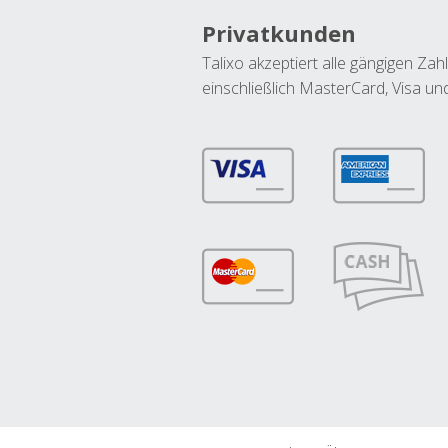
Privatkunden
Talixo akzeptiert alle gängigen Z
einschließlich MasterCard, Visa u