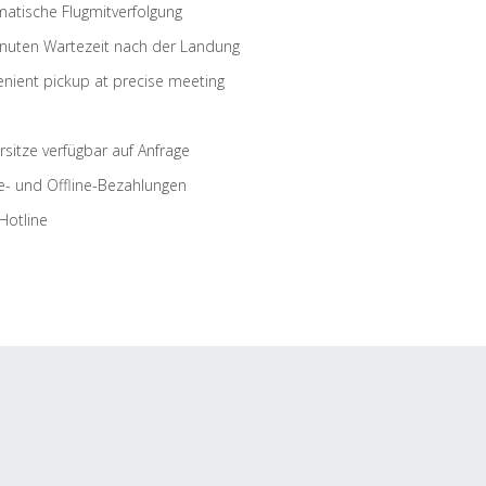
atische Flugmitverfolgung
nuten Wartezeit nach der Landung
nient pickup at precise meeting
rsitze verfügbar auf Anfrage
e- und Offline-Bezahlungen
Hotline