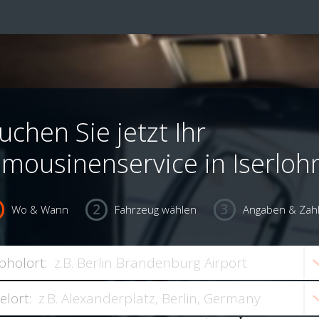
uchen Sie jetzt Ihr
imousinenservice in Iserloh
Wo & Wann
Fahrzeug wählen
Angaben & Zah
bholort:
ielort: