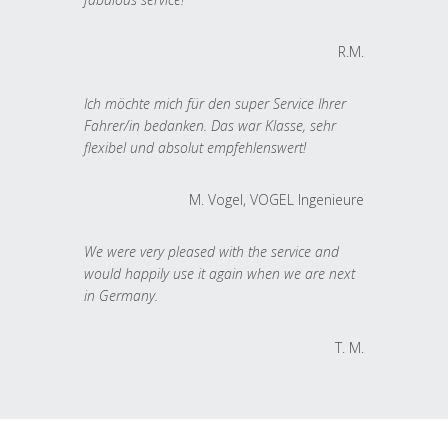
R.M.
Ich möchte mich für den super Service Ihrer
Fahrer/in bedanken. Das war Klasse, sehr
flexibel und absolut empfehlenswert!
M. Vogel, VOGEL Ingenieure
We were very pleased with the service and
would happily use it again when we are next
in Germany.
T. M.