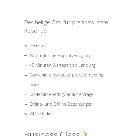
Der heilige Gral für preisbewusste
Reisende
Festpreis
Automatische Flugmitverfolgung
45 Minuten Wartezeit ab Landung
Convenient pickup at precise meeting
point
Kindersitze verfügbar auf Anfrage
Online- und Offline-Bezahlungen
24/7-Hotline
Business Class