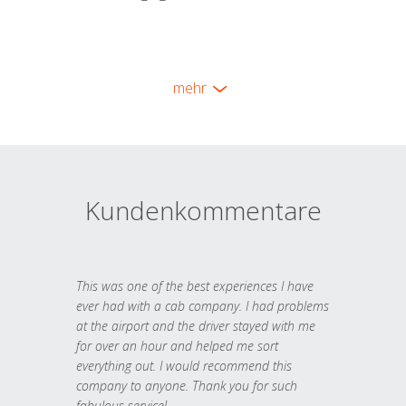
mehr
Kundenkommentare
This was one of the best experiences I have
ever had with a cab company. I had problems
at the airport and the driver stayed with me
for over an hour and helped me sort
everything out. I would recommend this
company to anyone. Thank you for such
fabulous service!