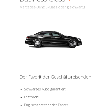
Mercedes-Benz E-Class oder gleichwärtig
Der Favorit der Geschäftsreisenden
Schwarzes Auto garantiert
Festpreis
Englischsprechender Fahrer