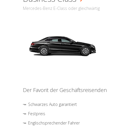
Mercedes-Benz E-Class oder gleichwärtig
Der Favorit der Geschäftsreisenden
Schwarzes Auto garantiert
Festpreis
Englischsprechender Fahrer