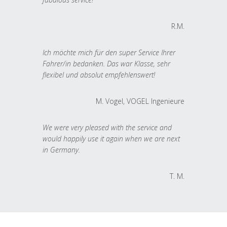
R.M.
Ich möchte mich für den super Service Ihrer
Fahrer/in bedanken. Das war Klasse, sehr
flexibel und absolut empfehlenswert!
M. Vogel, VOGEL Ingenieure
We were very pleased with the service and
would happily use it again when we are next
in Germany.
T. M.