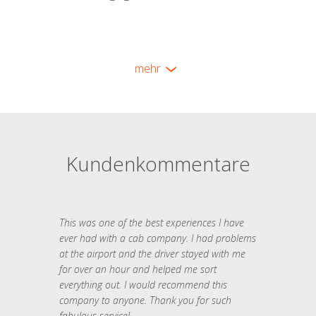
mehr
Kundenkommentare
This was one of the best experiences I have
ever had with a cab company. I had problems
at the airport and the driver stayed with me
for over an hour and helped me sort
everything out. I would recommend this
company to anyone. Thank you for such
fabulous service!