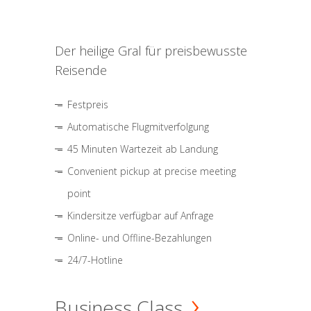
Der heilige Gral für preisbewusste
Reisende
Festpreis
Automatische Flugmitverfolgung
45 Minuten Wartezeit ab Landung
Convenient pickup at precise meeting
point
Kindersitze verfügbar auf Anfrage
Online- und Offline-Bezahlungen
24/7-Hotline
Business Class