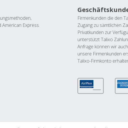
Geschäftskund
ahlungsmethoden,
Firmenkunden die den Ta
nd American Express.
Zugang zu sämtlichen Za
Privatkunden zur Verfüg
unterstützt Talixo Zahlu
Anfrage können wir auch
unsere Firmenkunden ers
Talixo-Firmkonto erhalte