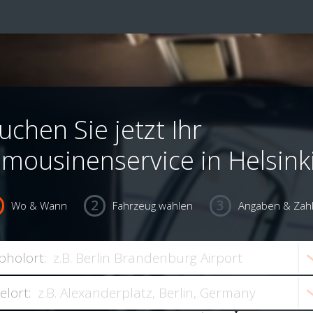
uchen Sie jetzt Ihr
imousinenservice in Helsink
Wo & Wann
Fahrzeug wählen
Angaben & Zah
bholort:
ielort: