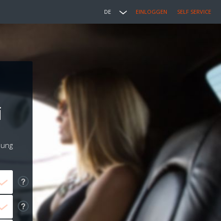
DE
EINLOGGEN
SELF SERVICE
i
lung