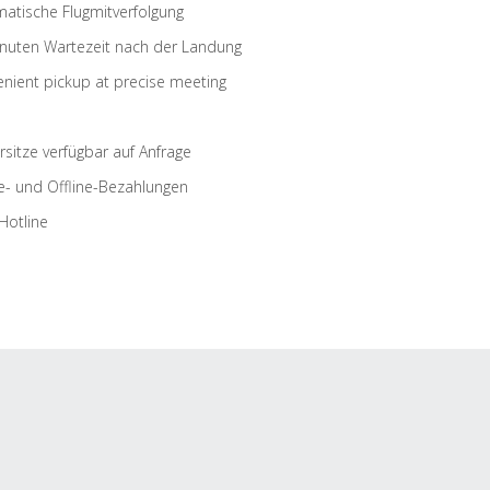
atische Flugmitverfolgung
nuten Wartezeit nach der Landung
nient pickup at precise meeting
rsitze verfügbar auf Anfrage
e- und Offline-Bezahlungen
Hotline