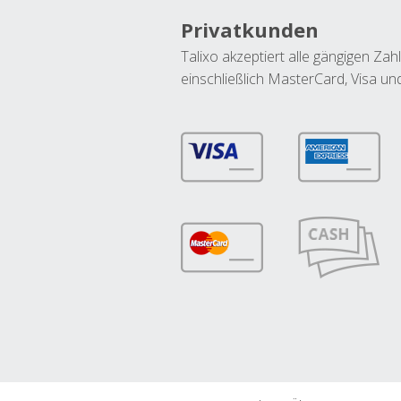
Privatkunden
Talixo akzeptiert alle gängigen Z
einschließlich MasterCard, Visa u