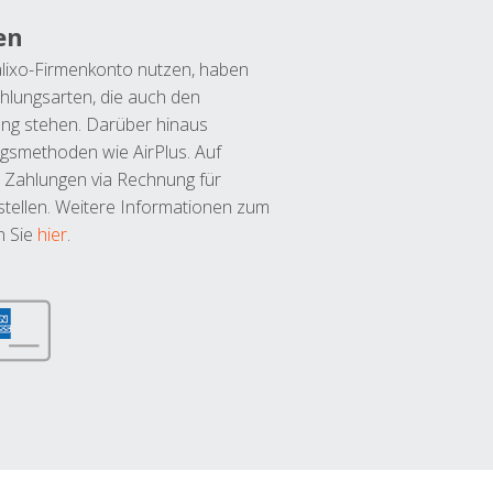
en
lixo-Firmenkonto nutzen, haben
hlungsarten, die auch den
ung stehen. Darüber hinaus
ngsmethoden wie AirPlus. Auf
 Zahlungen via Rechnung für
tellen. Weitere Informationen zum
n Sie
hier
.