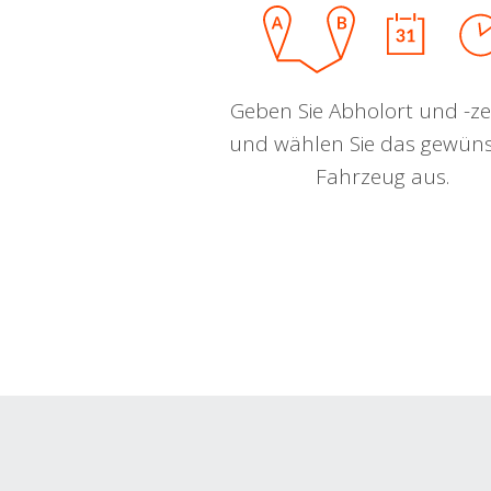
Geben Sie Abholort und -zei
und wählen Sie das gewün
Fahrzeug aus.