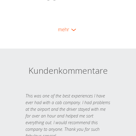
mehr
Kundenkommentare
This was one of the best experiences I have
ever had with a cab company. I had problems
at the airport and the driver stayed with me
for over an hour and helped me sort
everything out. I would recommend this
company to anyone. Thank you for such
fabulous service!