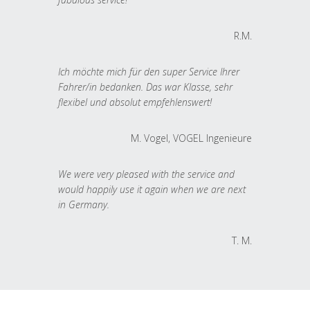
R.M.
Ich möchte mich für den super Service Ihrer
Fahrer/in bedanken. Das war Klasse, sehr
flexibel und absolut empfehlenswert!
M. Vogel, VOGEL Ingenieure
We were very pleased with the service and
would happily use it again when we are next
in Germany.
T. M.