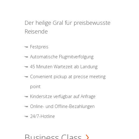
Der heilige Gral für preisbewusste
Reisende
Festpreis
Automatische Flugmitverfolgung
45 Minuten Wartezeit ab Landung
Convenient pickup at precise meeting
point
Kindersitze verfügbar auf Anfrage
Online- und Offline-Bezahlungen
24/7-Hotline
Business Class