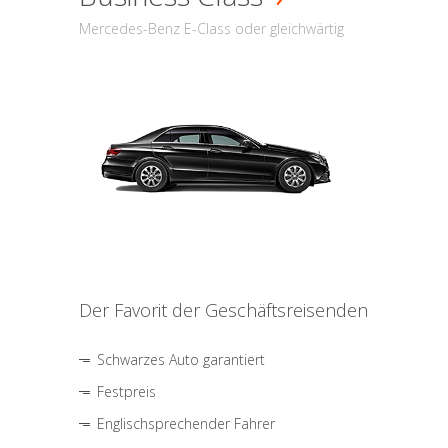
Mercedes-Benz E-Class oder gleichwärtig
Der Favorit der Geschäftsreisenden
Schwarzes Auto garantiert
Festpreis
Englischsprechender Fahrer