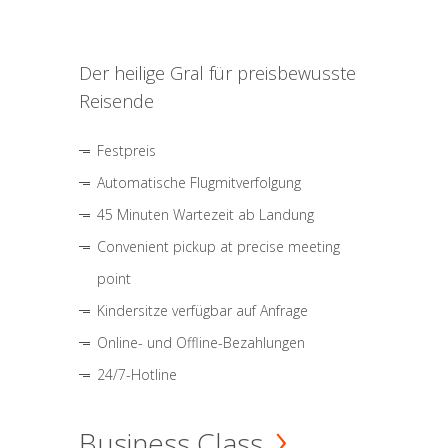
Der heilige Gral für preisbewusste
Reisende
Festpreis
Automatische Flugmitverfolgung
45 Minuten Wartezeit ab Landung
Convenient pickup at precise meeting
point
Kindersitze verfügbar auf Anfrage
Online- und Offline-Bezahlungen
24/7-Hotline
Business Class