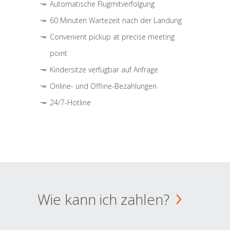
Automatische Flugmitverfolgung
60 Minuten Wartezeit nach der Landung
Convenient pickup at precise meeting
point
Kindersitze verfügbar auf Anfrage
Online- und Offline-Bezahlungen
24/7-Hotline
Wie kann ich zahlen?