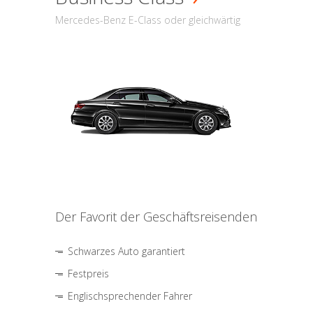
Mercedes-Benz E-Class oder gleichwärtig
Der Favorit der Geschäftsreisenden
Schwarzes Auto garantiert
Festpreis
Englischsprechender Fahrer