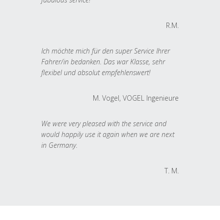
R.M.
Ich möchte mich für den super Service Ihrer
Fahrer/in bedanken. Das war Klasse, sehr
flexibel und absolut empfehlenswert!
M. Vogel, VOGEL Ingenieure
We were very pleased with the service and
would happily use it again when we are next
in Germany.
T. M.