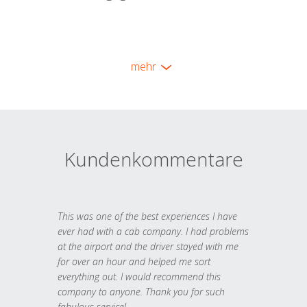
mehr
Kundenkommentare
This was one of the best experiences I have
ever had with a cab company. I had problems
at the airport and the driver stayed with me
for over an hour and helped me sort
everything out. I would recommend this
company to anyone. Thank you for such
fabulous service!