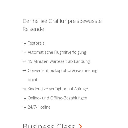
Der heilige Gral für preisbewusste
Reisende
Festpreis
Automatische Flugmitverfolgung
45 Minuten Wartezeit ab Landung
Convenient pickup at precise meeting
point
Kindersitze verfügbar auf Anfrage
Online- und Offline-Bezahlungen
24/7-Hotline
Business Class