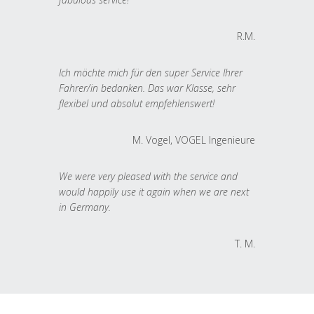
R.M.
Ich möchte mich für den super Service Ihrer
Fahrer/in bedanken. Das war Klasse, sehr
flexibel und absolut empfehlenswert!
M. Vogel, VOGEL Ingenieure
We were very pleased with the service and
would happily use it again when we are next
in Germany.
T. M.