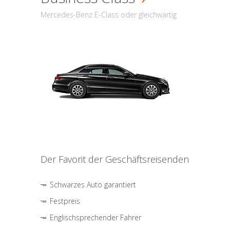
Mercedes-Benz E-Class oder gleichwärtig
Der Favorit der Geschäftsreisenden
Schwarzes Auto garantiert
Festpreis
Englischsprechender Fahrer