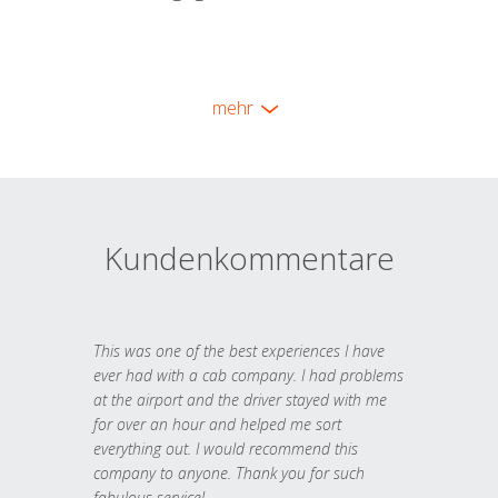
mehr
Kundenkommentare
This was one of the best experiences I have
ever had with a cab company. I had problems
at the airport and the driver stayed with me
for over an hour and helped me sort
everything out. I would recommend this
company to anyone. Thank you for such
fabulous service!