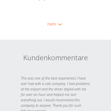
mehr
Kundenkommentare
This was one of the best experiences I have
ever had with a cab company. I had problems
at the airport and the driver stayed with me
for over an hour and helped me sort
everything out. I would recommend this
company to anyone. Thank you for such
fabulous service!