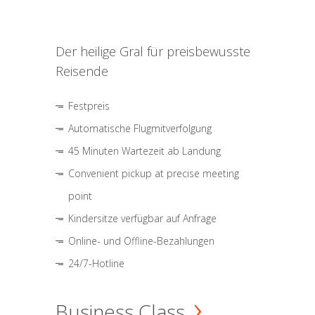
Der heilige Gral für preisbewusste
Reisende
Festpreis
Automatische Flugmitverfolgung
45 Minuten Wartezeit ab Landung
Convenient pickup at precise meeting
point
Kindersitze verfügbar auf Anfrage
Online- und Offline-Bezahlungen
24/7-Hotline
Business Class