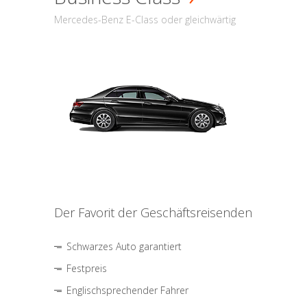
Mercedes-Benz E-Class oder gleichwärtig
Der Favorit der Geschäftsreisenden
Schwarzes Auto garantiert
Festpreis
Englischsprechender Fahrer