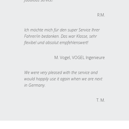
R.M.
Ich möchte mich für den super Service Ihrer
Fahrer/in bedanken. Das war Klasse, sehr
flexibel und absolut empfehlenswert!
M. Vogel, VOGEL Ingenieure
We were very pleased with the service and
would happily use it again when we are next
in Germany.
T. M.