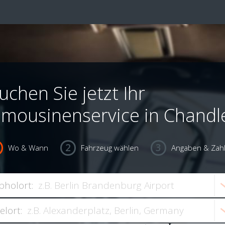
uchen Sie jetzt Ihr
imousinenservice in Chandl
Wo & Wann
Fahrzeug wählen
Angaben & Zah
bholort:
ielort: