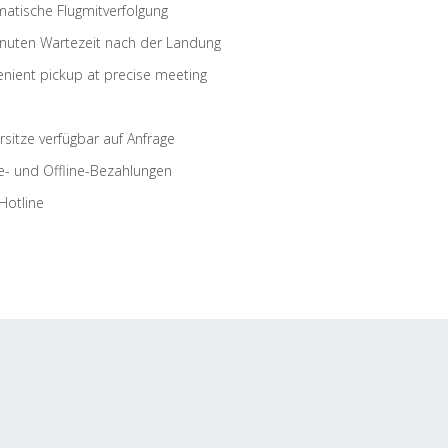
atische Flugmitverfolgung
nuten Wartezeit nach der Landung
nient pickup at precise meeting
rsitze verfügbar auf Anfrage
e- und Offline-Bezahlungen
Hotline