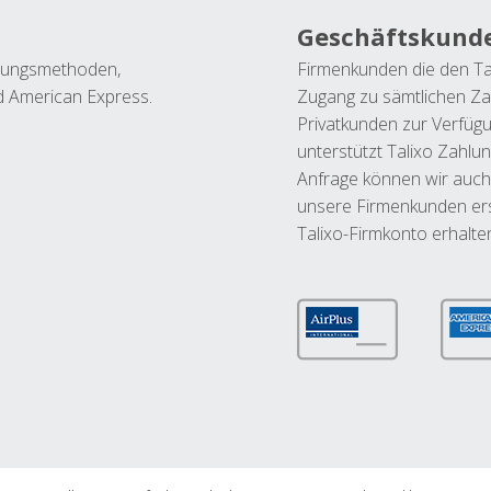
Geschäftskund
ahlungsmethoden,
Firmenkunden die den Ta
nd American Express.
Zugang zu sämtlichen Za
Privatkunden zur Verfüg
unterstützt Talixo Zahlu
Anfrage können wir auch
unsere Firmenkunden ers
Talixo-Firmkonto erhalte