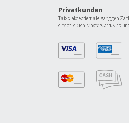
Privatkunden
Talixo akzeptiert alle gängigen Z
einschließlich MasterCard, Visa u