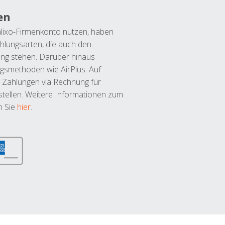
en
lixo-Firmenkonto nutzen, haben
hlungsarten, die auch den
ung stehen. Darüber hinaus
ngsmethoden wie AirPlus. Auf
 Zahlungen via Rechnung für
tellen. Weitere Informationen zum
n Sie
hier
.