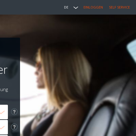
DE
EINLOGGEN
SELF SERVICE
er
lung