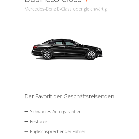
Mercedes-Benz E-Class oder gleichwärtig
Der Favorit der Geschäftsreisenden
Schwarzes Auto garantiert
Festpreis
Englischsprechender Fahrer