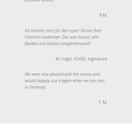
R.M.
Ich möchte mich für den super Service Ihrer
Fahrer/in bedanken. Das war Klasse, sehr
flexibel und absolut empfehlenswert!
M. Vogel, VOGEL Ingenieure
We were very pleased with the service and
would happily use it again when we are next
in Germany.
T. M.