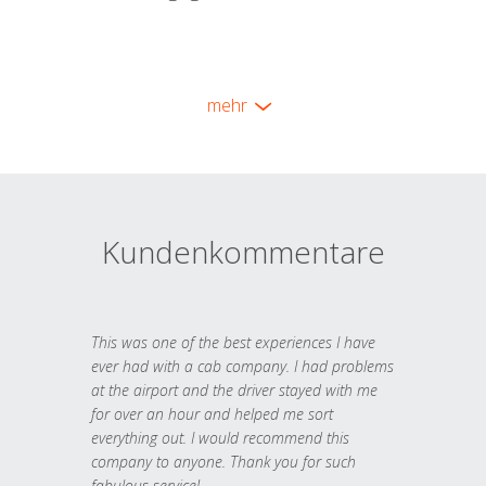
mehr
Kundenkommentare
This was one of the best experiences I have
ever had with a cab company. I had problems
at the airport and the driver stayed with me
for over an hour and helped me sort
everything out. I would recommend this
company to anyone. Thank you for such
fabulous service!