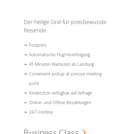
Der heilige Gral für preisbewusste
Reisende
Festpreis
Automatische Flugmitverfolgung
45 Minuten Wartezeit ab Landung
Convenient pickup at precise meeting
point
Kindersitze verfügbar auf Anfrage
Online- und Offline-Bezahlungen
24/7-Hotline
Business Class