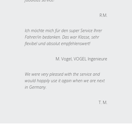
R.M.
Ich möchte mich für den super Service Ihrer
Fahrer/in bedanken. Das war Klasse, sehr
flexibel und absolut empfehlenswert!
M. Vogel, VOGEL Ingenieure
We were very pleased with the service and
would happily use it again when we are next
in Germany.
T. M.