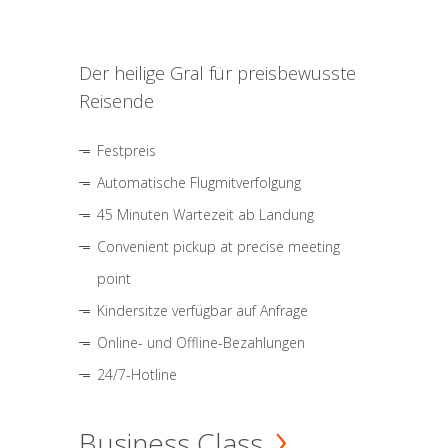
Der heilige Gral für preisbewusste
Reisende
Festpreis
Automatische Flugmitverfolgung
45 Minuten Wartezeit ab Landung
Convenient pickup at precise meeting
point
Kindersitze verfügbar auf Anfrage
Online- und Offline-Bezahlungen
24/7-Hotline
Business Class