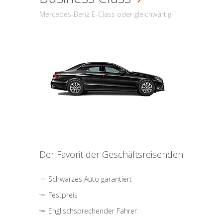
Mercedes-Benz E-Class oder gleichwärtig
Der Favorit der Geschäftsreisenden
Schwarzes Auto garantiert
Festpreis
Englischsprechender Fahrer