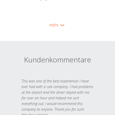
mehr
Kundenkommentare
This was one of the best experiences I have
ever had with a cab company. I had problems
at the airport and the driver stayed with me
for over an hour and helped me sort
everything out. I would recommend this
company to anyone. Thank you for such
fabulous service!