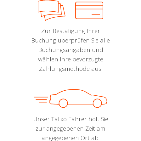
Zur Bestätigung Ihrer
Buchung überprüfen Sie alle
Buchungsangaben und
wählen Ihre bevorzugte
Zahlungsmethode aus.
Unser Talixo Fahrer holt Sie
zur angegebenen Zeit am
angegebenen Ort ab.