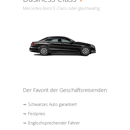
Mercedes-Benz E-Class oder gleichwärtig
Der Favorit der Geschäftsreisenden
Schwarzes Auto garantiert
Festpreis
Englischsprechender Fahrer