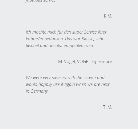
R.M.
Ich möchte mich für den super Service Ihrer
Fahrer/in bedanken. Das war Klasse, sehr
flexibel und absolut empfehlenswert!
M. Vogel, VOGEL Ingenieure
We were very pleased with the service and
would happily use it again when we are next
in Germany.
T. M.