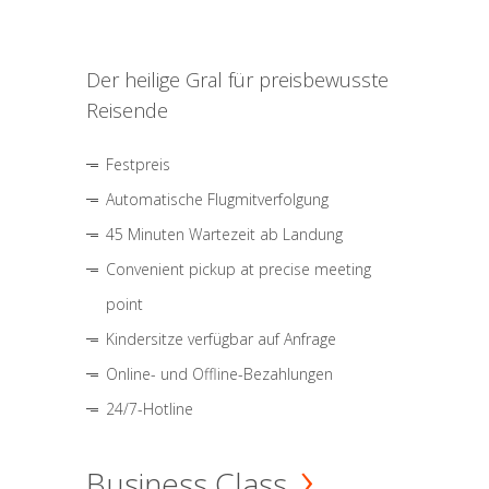
Der heilige Gral für preisbewusste
Reisende
Festpreis
Automatische Flugmitverfolgung
45 Minuten Wartezeit ab Landung
Convenient pickup at precise meeting
point
Kindersitze verfügbar auf Anfrage
Online- und Offline-Bezahlungen
24/7-Hotline
Business Class