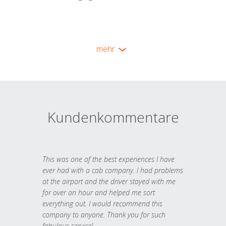
mehr
Kundenkommentare
This was one of the best experiences I have
ever had with a cab company. I had problems
at the airport and the driver stayed with me
for over an hour and helped me sort
everything out. I would recommend this
company to anyone. Thank you for such
fabulous service!