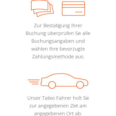
Zur Bestätigung Ihrer
Buchung überprüfen Sie alle
Buchungsangaben und
wählen Ihre bevorzugte
Zahlungsmethode aus.
Unser Talixo Fahrer holt Sie
zur angegebenen Zeit am
angegebenen Ort ab.