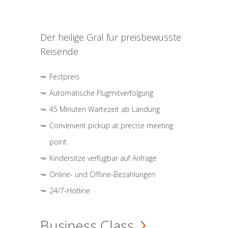
Der heilige Gral für preisbewusste
Reisende
Festpreis
Automatische Flugmitverfolgung
45 Minuten Wartezeit ab Landung
Convenient pickup at precise meeting
point
Kindersitze verfügbar auf Anfrage
Online- und Offline-Bezahlungen
24/7-Hotline
Business Class