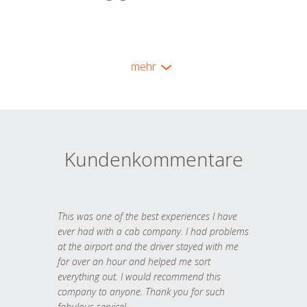
mehr
Kundenkommentare
This was one of the best experiences I have
ever had with a cab company. I had problems
at the airport and the driver stayed with me
for over an hour and helped me sort
everything out. I would recommend this
company to anyone. Thank you for such
fabulous service!