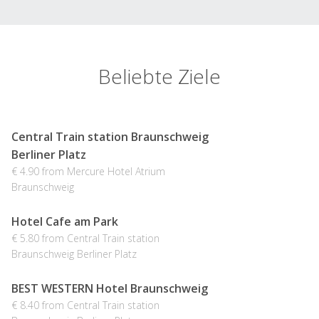
Beliebte Ziele
Central Train station Braunschweig
Berliner Platz
€ 4.90 from Mercure Hotel Atrium
Braunschweig
Hotel Cafe am Park
€ 5.80 from Central Train station
Braunschweig Berliner Platz
BEST WESTERN Hotel Braunschweig
€ 8.40 from Central Train station