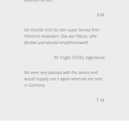
R.M.
Ich möchte mich für den super Service Ihrer
Fahrer/in bedanken. Das war Klasse, sehr
flexibel und absolut empfehlenswert!
M. Vogel, VOGEL Ingenieure
We were very pleased with the service and
would happily use it again when we are next
in Germany.
T. M.