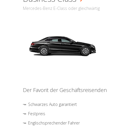
Mercedes-Benz E-Class oder gleichwärtig
Der Favorit der Geschäftsreisenden
Schwarzes Auto garantiert
Festpreis
Englischsprechender Fahrer