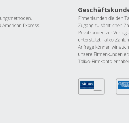
Geschäftskund
ahlungsmethoden,
Firmenkunden die den Ta
nd American Express.
Zugang zu sämtlichen Za
Privatkunden zur Verfüg
unterstützt Talixo Zahlu
Anfrage können wir auch
unsere Firmenkunden ers
Talixo-Firmkonto erhalte