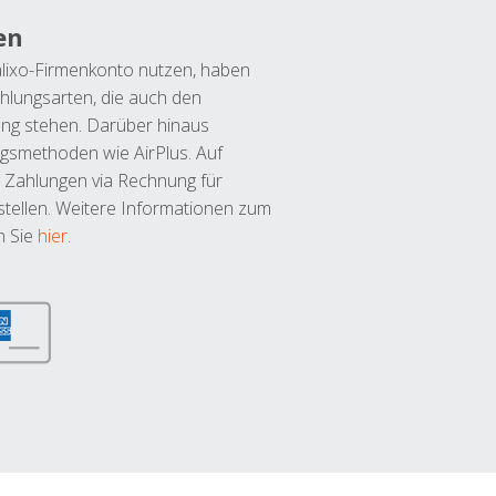
en
lixo-Firmenkonto nutzen, haben
hlungsarten, die auch den
ung stehen. Darüber hinaus
ngsmethoden wie AirPlus. Auf
 Zahlungen via Rechnung für
tellen. Weitere Informationen zum
n Sie
hier
.