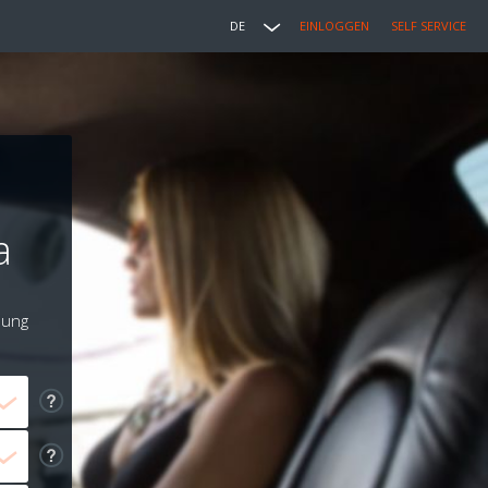
DE
EINLOGGEN
SELF SERVICE
a
lung