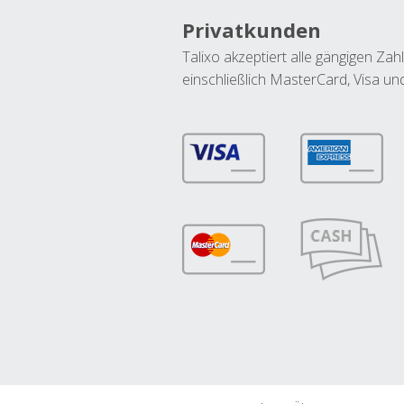
Privatkunden
Talixo akzeptiert alle gängigen Z
einschließlich MasterCard, Visa u