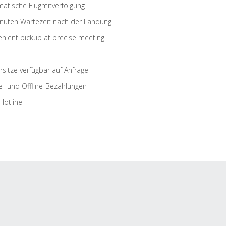
atische Flugmitverfolgung
nuten Wartezeit nach der Landung
nient pickup at precise meeting
rsitze verfügbar auf Anfrage
e- und Offline-Bezahlungen
Hotline