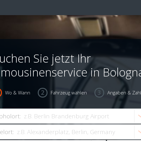
uchen Sie jetzt Ihr
imousinenservice in Bologn
Wo & Wann
Fahrzeug wählen
Angaben & Zah
bholort:
ielort: