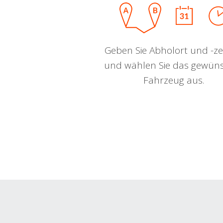
Geben Sie Abholort und -zei
und wählen Sie das gewün
Fahrzeug aus.