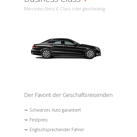
Mercedes-Benz E-Class oder gleichwärtig
Der Favorit der Geschäftsreisenden
Schwarzes Auto garantiert
Festpreis
Englischsprechender Fahrer