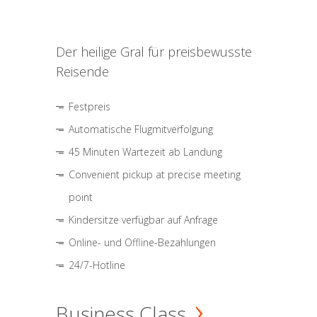
Der heilige Gral für preisbewusste
Reisende
Festpreis
Automatische Flugmitverfolgung
45 Minuten Wartezeit ab Landung
Convenient pickup at precise meeting
point
Kindersitze verfügbar auf Anfrage
Online- und Offline-Bezahlungen
24/7-Hotline
Business Class