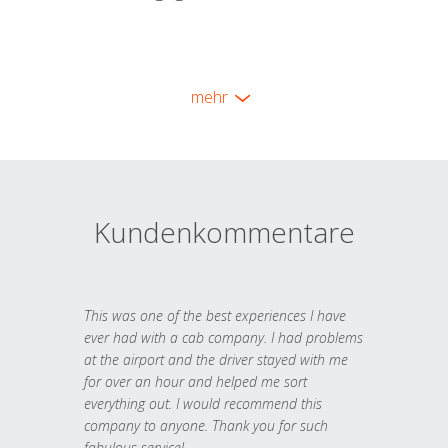
mehr
Kundenkommentare
This was one of the best experiences I have
ever had with a cab company. I had problems
at the airport and the driver stayed with me
for over an hour and helped me sort
everything out. I would recommend this
company to anyone. Thank you for such
fabulous service!