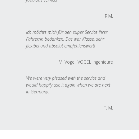
R.M.
Ich möchte mich für den super Service Ihrer
Fahrer/in bedanken. Das war Klasse, sehr
flexibel und absolut empfehlenswert!
M. Vogel, VOGEL Ingenieure
We were very pleased with the service and
would happily use it again when we are next
in Germany.
T. M.