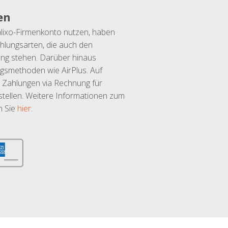
en
lixo-Firmenkonto nutzen, haben
hlungsarten, die auch den
ung stehen. Darüber hinaus
ngsmethoden wie AirPlus. Auf
 Zahlungen via Rechnung für
tellen. Weitere Informationen zum
n Sie
hier
.