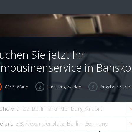
uchen Sie jetzt Ihr
imousinenservice in Bansko
Wo & Wann
Fahrzeug wählen
Angaben & Zah
bholort:
ielort: