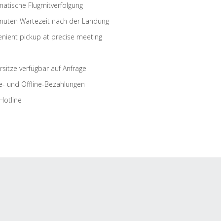
atische Flugmitverfolgung
nuten Wartezeit nach der Landung
nient pickup at precise meeting
rsitze verfügbar auf Anfrage
e- und Offline-Bezahlungen
Hotline