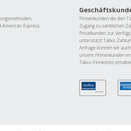
Geschäftskund
ahlungsmethoden,
Firmenkunden die den Ta
nd American Express.
Zugang zu sämtlichen Za
Privatkunden zur Verfüg
unterstützt Talixo Zahlu
Anfrage können wir auch
unsere Firmenkunden ers
Talixo-Firmkonto erhalte