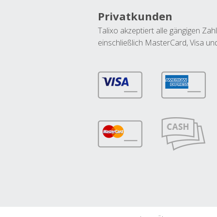
Privatkunden
Talixo akzeptiert alle gängigen Z
einschließlich MasterCard, Visa u