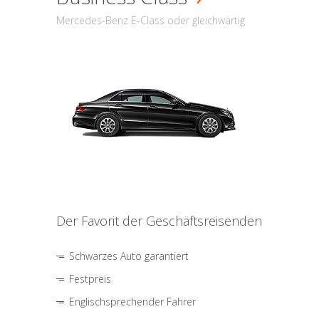
Mercedes-Benz E-Class oder gleichwärtig
Der Favorit der Geschäftsreisenden
Schwarzes Auto garantiert
Festpreis
Englischsprechender Fahrer