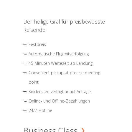
Der heilige Gral für preisbewusste
Reisende
Festpreis
Automatische Flugmitverfolgung
45 Minuten Wartezeit ab Landung
Convenient pickup at precise meeting
point
Kindersitze verfügbar auf Anfrage
Online- und Offline-Bezahlungen
24/7-Hotline
Business Class