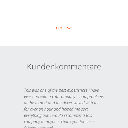
mehr
Kundenkommentare
This was one of the best experiences I have
ever had with a cab company. I had problems
at the airport and the driver stayed with me
for over an hour and helped me sort
everything out. I would recommend this
company to anyone. Thank you for such
fabulous service!