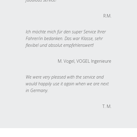
R.M.
Ich möchte mich für den super Service Ihrer
Fahrer/in bedanken. Das war Klasse, sehr
flexibel und absolut empfehlenswert!
M. Vogel, VOGEL Ingenieure
We were very pleased with the service and
would happily use it again when we are next
in Germany.
T. M.