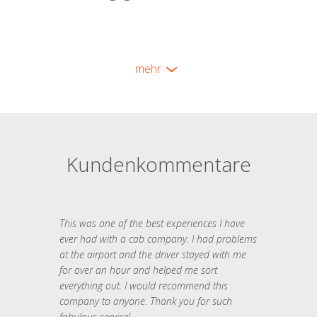
mehr
Kundenkommentare
This was one of the best experiences I have
ever had with a cab company. I had problems
at the airport and the driver stayed with me
for over an hour and helped me sort
everything out. I would recommend this
company to anyone. Thank you for such
fabulous service!