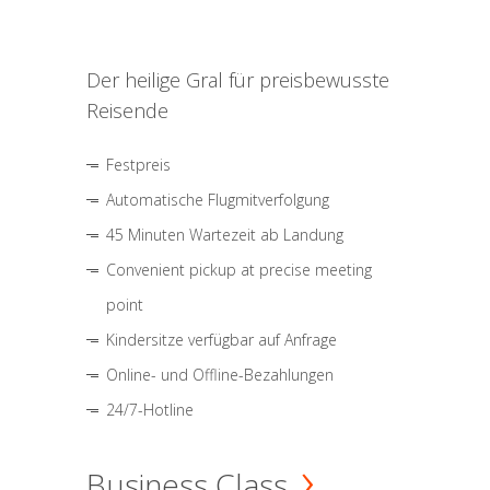
Der heilige Gral für preisbewusste
Reisende
Festpreis
Automatische Flugmitverfolgung
45 Minuten Wartezeit ab Landung
Convenient pickup at precise meeting
point
Kindersitze verfügbar auf Anfrage
Online- und Offline-Bezahlungen
24/7-Hotline
Business Class