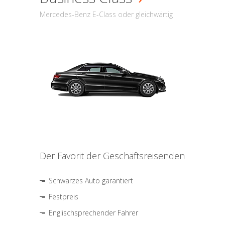
Mercedes-Benz E-Class oder gleichwärtig
Der Favorit der Geschäftsreisenden
Schwarzes Auto garantiert
Festpreis
Englischsprechender Fahrer