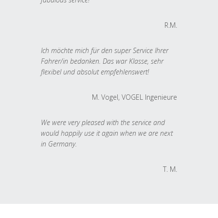
R.M.
Ich möchte mich für den super Service Ihrer
Fahrer/in bedanken. Das war Klasse, sehr
flexibel und absolut empfehlenswert!
M. Vogel, VOGEL Ingenieure
We were very pleased with the service and
would happily use it again when we are next
in Germany.
T. M.