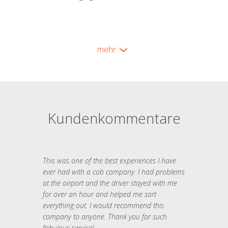
mehr
Kundenkommentare
This was one of the best experiences I have
ever had with a cab company. I had problems
at the airport and the driver stayed with me
for over an hour and helped me sort
everything out. I would recommend this
company to anyone. Thank you for such
fabulous service!