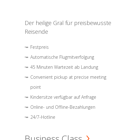
Der heilige Gral für preisbewusste
Reisende
Festpreis
Automatische Flugmitverfolgung
45 Minuten Wartezeit ab Landung
Convenient pickup at precise meeting
point
Kindersitze verfügbar auf Anfrage
Online- und Offline-Bezahlungen
24/7-Hotline
Business Class