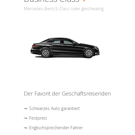
Mercedes-Benz E-Class oder gleichwärtig
Der Favorit der Geschäftsreisenden
Schwarzes Auto garantiert
Festpreis
Englischsprechender Fahrer