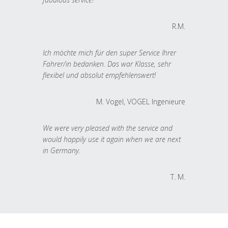
R.M.
Ich möchte mich für den super Service Ihrer
Fahrer/in bedanken. Das war Klasse, sehr
flexibel und absolut empfehlenswert!
M. Vogel, VOGEL Ingenieure
We were very pleased with the service and
would happily use it again when we are next
in Germany.
T. M.