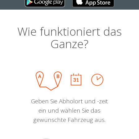
Wie funktioniert das
Ganze?
Geben Sie Abholort und -zeit
ein und wählen Sie das
gewünschte Fahrzeug aus.