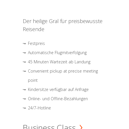
Der heilige Gral für preisbewusste
Reisende
Festpreis
Automatische Flugmitverfolgung
45 Minuten Wartezeit ab Landung
Convenient pickup at precise meeting
point
Kindersitze verfügbar auf Anfrage
Online- und Offline-Bezahlungen
24/7-Hotline
Business Class