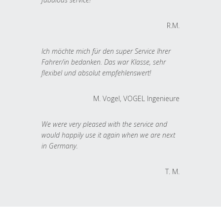
R.M.
Ich möchte mich für den super Service Ihrer
Fahrer/in bedanken. Das war Klasse, sehr
flexibel und absolut empfehlenswert!
M. Vogel, VOGEL Ingenieure
We were very pleased with the service and
would happily use it again when we are next
in Germany.
T. M.