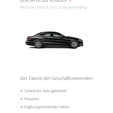
Mercedes-Benz E-Class oder gleichwärtig
Der Favorit der Geschäftsreisenden
Schwarzes Auto garantiert
Festpreis
Englischsprechender Fahrer