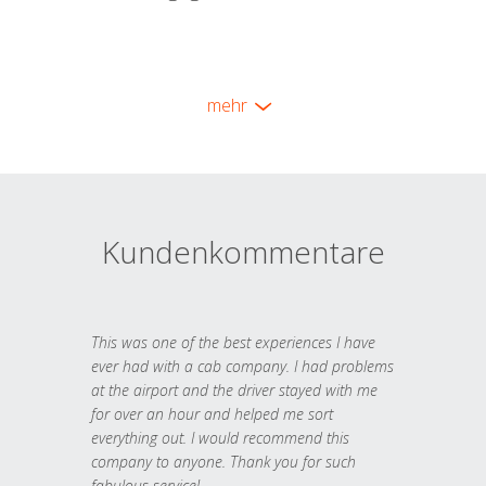
mehr
Kundenkommentare
This was one of the best experiences I have
ever had with a cab company. I had problems
at the airport and the driver stayed with me
for over an hour and helped me sort
everything out. I would recommend this
company to anyone. Thank you for such
fabulous service!