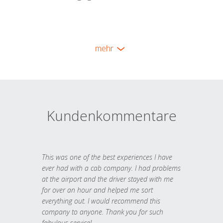
mehr
Kundenkommentare
This was one of the best experiences I have
ever had with a cab company. I had problems
at the airport and the driver stayed with me
for over an hour and helped me sort
everything out. I would recommend this
company to anyone. Thank you for such
fabulous service!