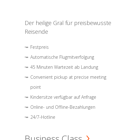
Der heilige Gral für preisbewusste
Reisende
Festpreis
Automatische Flugmitverfolgung
45 Minuten Wartezeit ab Landung
Convenient pickup at precise meeting
point
Kindersitze verfügbar auf Anfrage
Online- und Offline-Bezahlungen
24/7-Hotline
Business Class