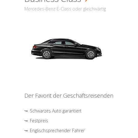
Mercedes-Benz E-Class oder gleichwärtig
Der Favorit der Geschäftsreisenden
Schwarzes Auto garantiert
Festpreis
Englischsprechender Fahrer