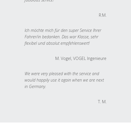
R.M.
Ich möchte mich für den super Service Ihrer
Fahrer/in bedanken. Das war Klasse, sehr
flexibel und absolut empfehlenswert!
M. Vogel, VOGEL Ingenieure
We were very pleased with the service and
would happily use it again when we are next
in Germany.
T. M.