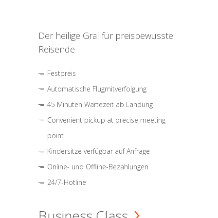
Der heilige Gral für preisbewusste
Reisende
Festpreis
Automatische Flugmitverfolgung
45 Minuten Wartezeit ab Landung
Convenient pickup at precise meeting
point
Kindersitze verfügbar auf Anfrage
Online- und Offline-Bezahlungen
24/7-Hotline
Business Class