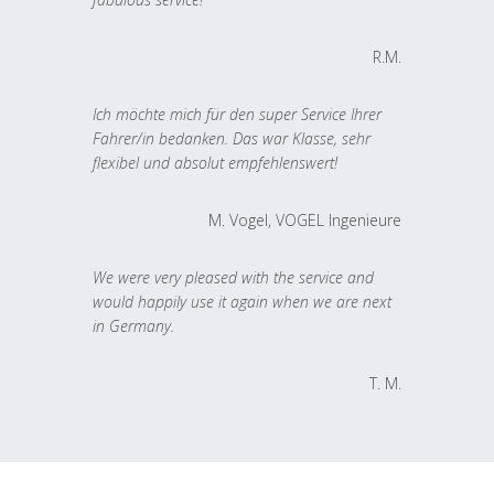
R.M.
Ich möchte mich für den super Service Ihrer
Fahrer/in bedanken. Das war Klasse, sehr
flexibel und absolut empfehlenswert!
M. Vogel, VOGEL Ingenieure
We were very pleased with the service and
would happily use it again when we are next
in Germany.
T. M.