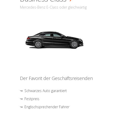
Mercedes-Benz E-Class oder gleichwärtig
Der Favorit der Geschäftsreisenden
Schwarzes Auto garantiert
Festpreis
Englischsprechender Fahrer