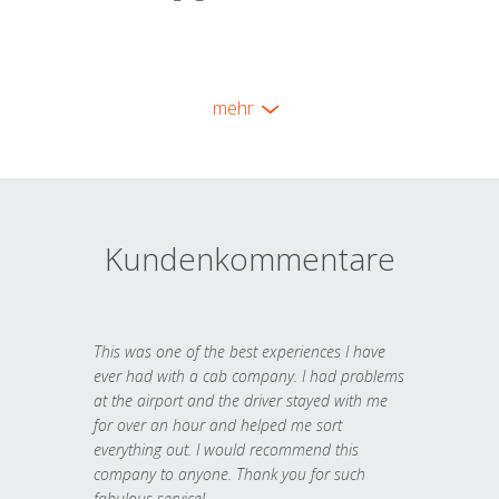
mehr
Kundenkommentare
This was one of the best experiences I have
ever had with a cab company. I had problems
at the airport and the driver stayed with me
for over an hour and helped me sort
everything out. I would recommend this
company to anyone. Thank you for such
fabulous service!