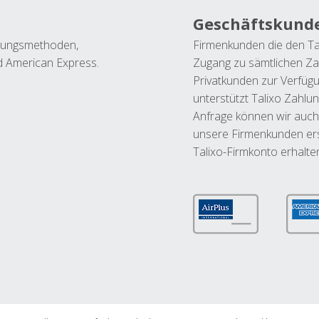
Geschäftskund
ahlungsmethoden,
Firmenkunden die den Ta
nd American Express.
Zugang zu sämtlichen Za
Privatkunden zur Verfüg
unterstützt Talixo Zahlu
Anfrage können wir auch
unsere Firmenkunden ers
Talixo-Firmkonto erhalte