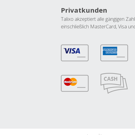
Privatkunden
Talixo akzeptiert alle gängigen Z
einschließlich MasterCard, Visa u