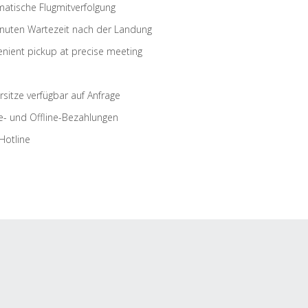
atische Flugmitverfolgung
nuten Wartezeit nach der Landung
nient pickup at precise meeting
rsitze verfügbar auf Anfrage
e- und Offline-Bezahlungen
Hotline