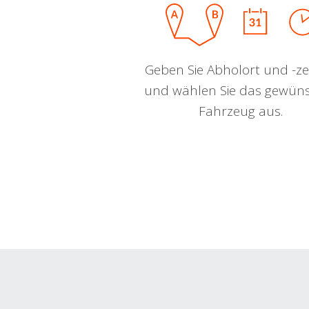
Geben Sie Abholort und -zei
und wählen Sie das gewün
Fahrzeug aus.