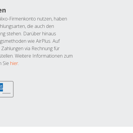
en
lixo-Firmenkonto nutzen, haben
hlungsarten, die auch den
ung stehen. Darüber hinaus
ngsmethoden wie AirPlus. Auf
 Zahlungen via Rechnung für
tellen. Weitere Informationen zum
n Sie
hier
.