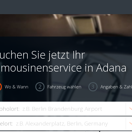
uchen Sie jetzt Ihr
imousinenservice in Adana
Wo & Wann
Fahrzeug wählen
Angaben & Zah
bholort:
ielort: