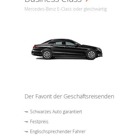
Mercedes-Benz E-Class oder gleichwärtig
Der Favorit der Geschäftsreisenden
Schwarzes Auto garantiert
Festpreis
Englischsprechender Fahrer