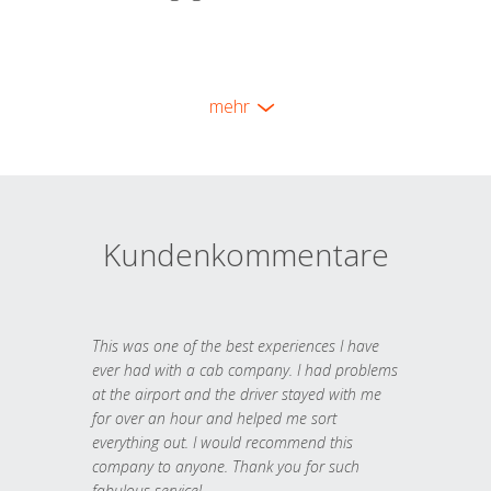
mehr
Kundenkommentare
This was one of the best experiences I have
ever had with a cab company. I had problems
at the airport and the driver stayed with me
for over an hour and helped me sort
everything out. I would recommend this
company to anyone. Thank you for such
fabulous service!