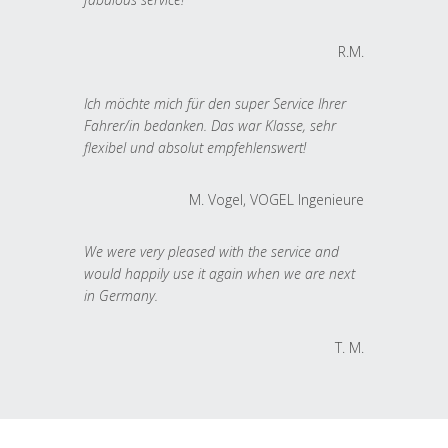
R.M.
Ich möchte mich für den super Service Ihrer
Fahrer/in bedanken. Das war Klasse, sehr
flexibel und absolut empfehlenswert!
M. Vogel, VOGEL Ingenieure
We were very pleased with the service and
would happily use it again when we are next
in Germany.
T. M.