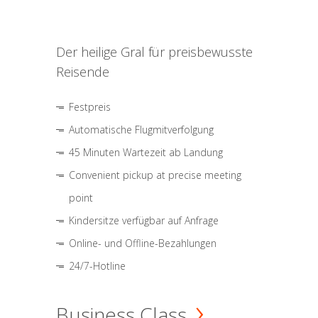
Der heilige Gral für preisbewusste
Reisende
Festpreis
Automatische Flugmitverfolgung
45 Minuten Wartezeit ab Landung
Convenient pickup at precise meeting
point
Kindersitze verfügbar auf Anfrage
Online- und Offline-Bezahlungen
24/7-Hotline
Business Class