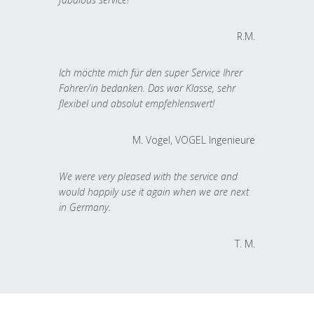
R.M.
Ich möchte mich für den super Service Ihrer
Fahrer/in bedanken. Das war Klasse, sehr
flexibel und absolut empfehlenswert!
M. Vogel, VOGEL Ingenieure
We were very pleased with the service and
would happily use it again when we are next
in Germany.
T. M.