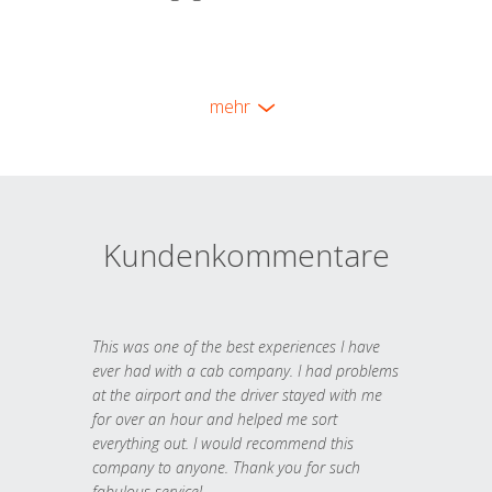
mehr
Kundenkommentare
This was one of the best experiences I have
ever had with a cab company. I had problems
at the airport and the driver stayed with me
for over an hour and helped me sort
everything out. I would recommend this
company to anyone. Thank you for such
fabulous service!