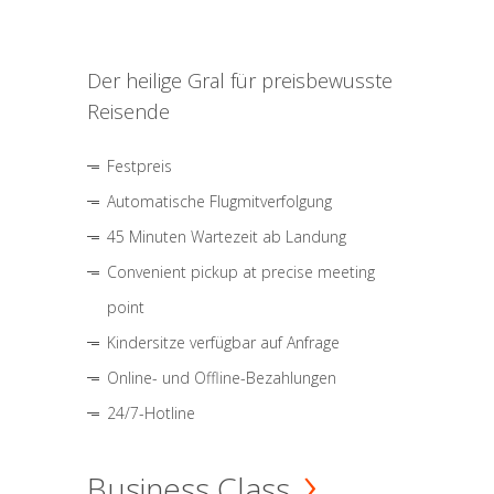
Der heilige Gral für preisbewusste
Reisende
Festpreis
Automatische Flugmitverfolgung
45 Minuten Wartezeit ab Landung
Convenient pickup at precise meeting
point
Kindersitze verfügbar auf Anfrage
Online- und Offline-Bezahlungen
24/7-Hotline
Business Class