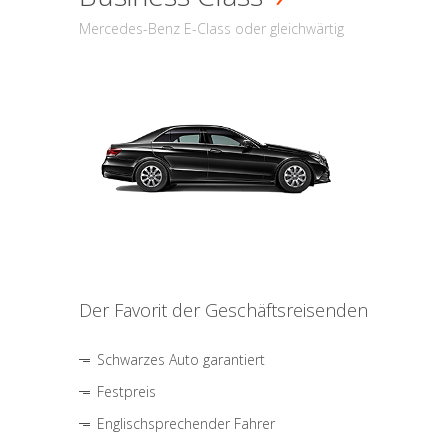
Mercedes-Benz E-Class oder gleichwärtig
Der Favorit der Geschäftsreisenden
Schwarzes Auto garantiert
Festpreis
Englischsprechender Fahrer