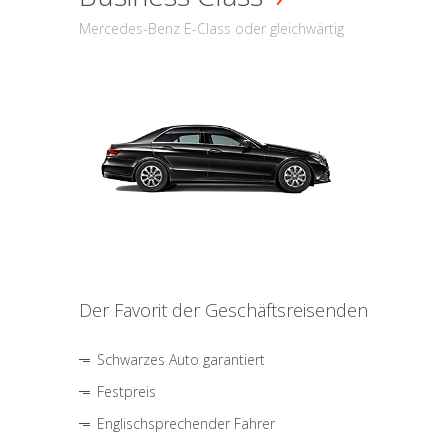
Mercedes-Benz E-Class oder gleichwärtig
Der Favorit der Geschäftsreisenden
Schwarzes Auto garantiert
Festpreis
Englischsprechender Fahrer