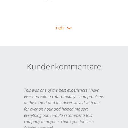
mehr
Kundenkommentare
This was one of the best experiences I have
ever had with a cab company. I had problems
at the airport and the driver stayed with me
for over an hour and helped me sort
everything out. I would recommend this
company to anyone. Thank you for such
fabulous service!