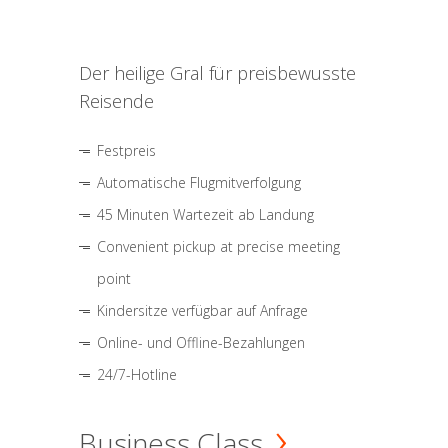
Der heilige Gral für preisbewusste
Reisende
Festpreis
Automatische Flugmitverfolgung
45 Minuten Wartezeit ab Landung
Convenient pickup at precise meeting
point
Kindersitze verfügbar auf Anfrage
Online- und Offline-Bezahlungen
24/7-Hotline
Business Class