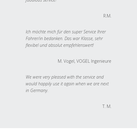
R.M.
Ich möchte mich für den super Service Ihrer
Fahrer/in bedanken. Das war Klasse, sehr
flexibel und absolut empfehlenswert!
M. Vogel, VOGEL Ingenieure
We were very pleased with the service and
would happily use it again when we are next
in Germany.
T. M.