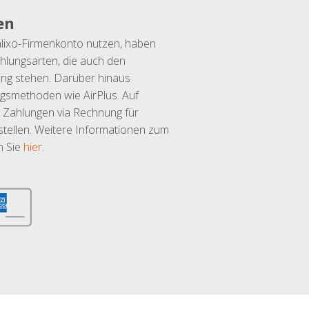
en
lixo-Firmenkonto nutzen, haben
hlungsarten, die auch den
ung stehen. Darüber hinaus
ngsmethoden wie AirPlus. Auf
 Zahlungen via Rechnung für
tellen. Weitere Informationen zum
n Sie
hier
.