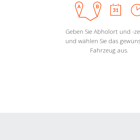
Geben Sie Abholort und -zei
und wählen Sie das gewün
Fahrzeug aus.