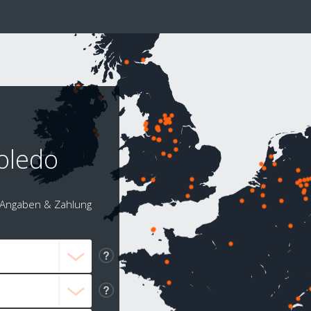
Toledo
Angaben & Zahlung