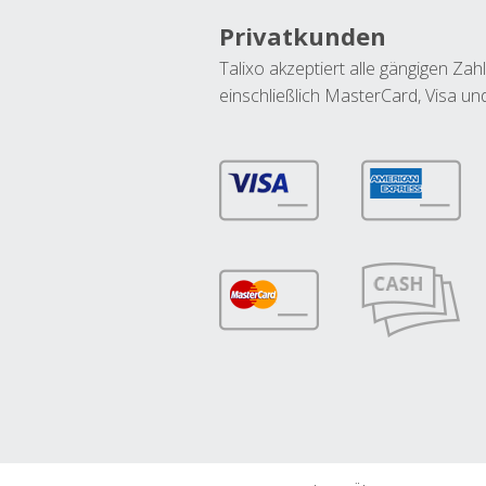
Privatkunden
Talixo akzeptiert alle gängigen Z
einschließlich MasterCard, Visa u