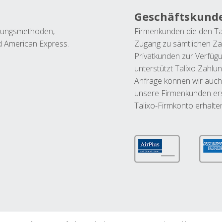
Geschäftskund
ahlungsmethoden,
Firmenkunden die den Ta
nd American Express.
Zugang zu sämtlichen Za
Privatkunden zur Verfüg
unterstützt Talixo Zahlu
Anfrage können wir auch
unsere Firmenkunden ers
Talixo-Firmkonto erhalte