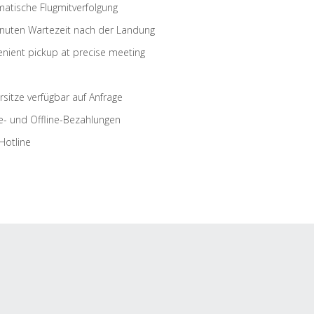
atische Flugmitverfolgung
nuten Wartezeit nach der Landung
nient pickup at precise meeting
rsitze verfügbar auf Anfrage
e- und Offline-Bezahlungen
Hotline