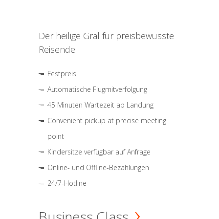
Der heilige Gral für preisbewusste
Reisende
Festpreis
Automatische Flugmitverfolgung
45 Minuten Wartezeit ab Landung
Convenient pickup at precise meeting
point
Kindersitze verfügbar auf Anfrage
Online- und Offline-Bezahlungen
24/7-Hotline
Business Class