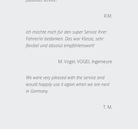
R.M.
Ich möchte mich für den super Service Ihrer
Fahrer/in bedanken. Das war Klasse, sehr
flexibel und absolut empfehlenswert!
M. Vogel, VOGEL Ingenieure
We were very pleased with the service and
would happily use it again when we are next
in Germany.
T. M.