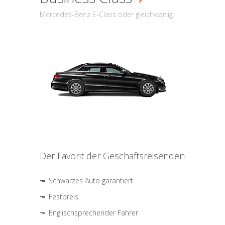
Mercedes-Benz E-Class oder gleichwärtig
Der Favorit der Geschäftsreisenden
Schwarzes Auto garantiert
Festpreis
Englischsprechender Fahrer