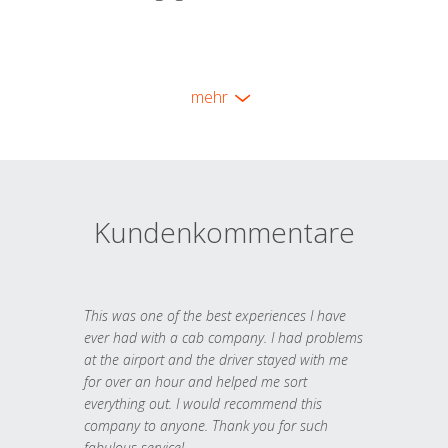
mehr
Kundenkommentare
This was one of the best experiences I have
ever had with a cab company. I had problems
at the airport and the driver stayed with me
for over an hour and helped me sort
everything out. I would recommend this
company to anyone. Thank you for such
fabulous service!