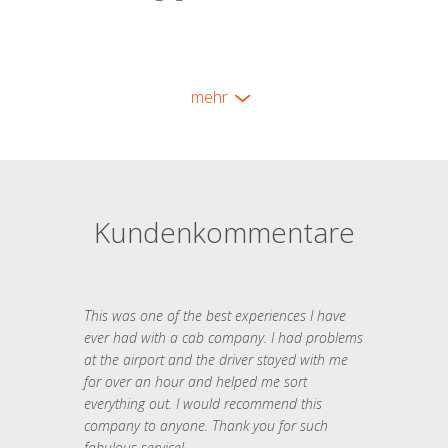
mehr
Kundenkommentare
This was one of the best experiences I have
ever had with a cab company. I had problems
at the airport and the driver stayed with me
for over an hour and helped me sort
everything out. I would recommend this
company to anyone. Thank you for such
fabulous service!