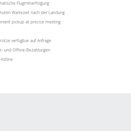
atische Flugmitverfolgung
nuten Wartezeit nach der Landung
nient pickup at precise meeting
rsitze verfügbar auf Anfrage
e- und Offline-Bezahlungen
Hotline