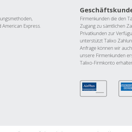
Geschäftskund
ahlungsmethoden,
Firmenkunden die den Ta
nd American Express.
Zugang zu sämtlichen Za
Privatkunden zur Verfüg
unterstützt Talixo Zahlu
Anfrage können wir auch
unsere Firmenkunden ers
Talixo-Firmkonto erhalte