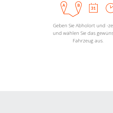
Geben Sie Abholort und -zei
und wählen Sie das gewün
Fahrzeug aus.