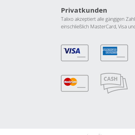
Privatkunden
Talixo akzeptiert alle gängigen Z
einschließlich MasterCard, Visa u