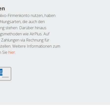
en
lixo-Firmenkonto nutzen, haben
hlungsarten, die auch den
ung stehen. Darüber hinaus
ngsmethoden wie AirPlus. Auf
 Zahlungen via Rechnung für
tellen. Weitere Informationen zum
n Sie
hier
.