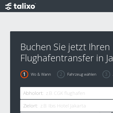
Buchen Sie jetzt Ihren
Flughafentransfer in J
Wo & Wann
Fahrzeug wählen
Abholort:
Zielort: