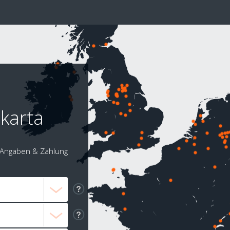
akarta
Angaben & Zahlung