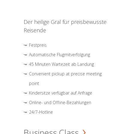
Der heilige Gral für preisbewusste
Reisende
Festpreis
Automatische Flugmitverfolgung
45 Minuten Wartezeit ab Landung
Convenient pickup at precise meeting
point
Kindersitze verfügbar auf Anfrage
Online- und Offline-Bezahlungen
24/7-Hotline
Business Class