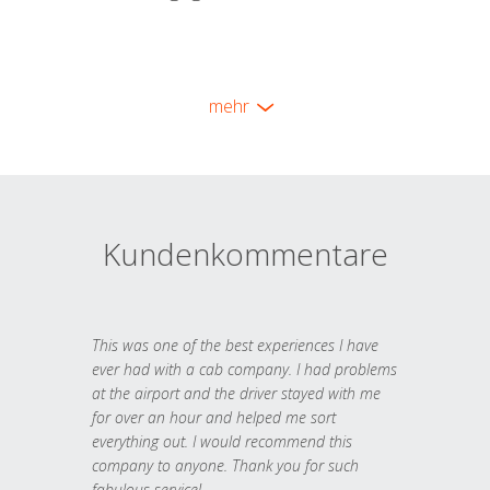
mehr
Kundenkommentare
This was one of the best experiences I have
ever had with a cab company. I had problems
at the airport and the driver stayed with me
for over an hour and helped me sort
everything out. I would recommend this
company to anyone. Thank you for such
fabulous service!