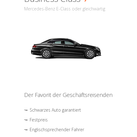
Mercedes-Benz E-Class oder gleichwärtig
Der Favorit der Geschäftsreisenden
Schwarzes Auto garantiert
Festpreis
Englischsprechender Fahrer