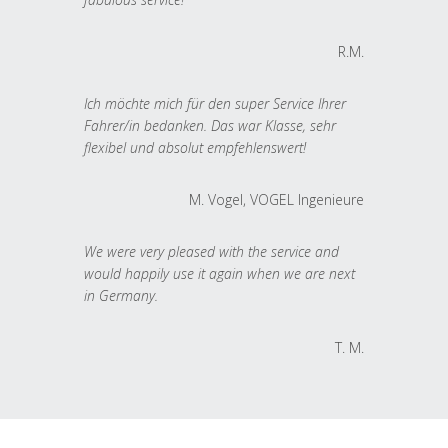
R.M.
Ich möchte mich für den super Service Ihrer
Fahrer/in bedanken. Das war Klasse, sehr
flexibel und absolut empfehlenswert!
M. Vogel, VOGEL Ingenieure
We were very pleased with the service and
would happily use it again when we are next
in Germany.
T. M.