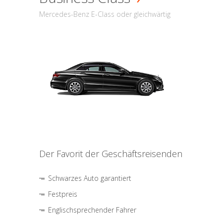
Mercedes-Benz E-Class oder gleichwärtig
Der Favorit der Geschäftsreisenden
Schwarzes Auto garantiert
Festpreis
Englischsprechender Fahrer