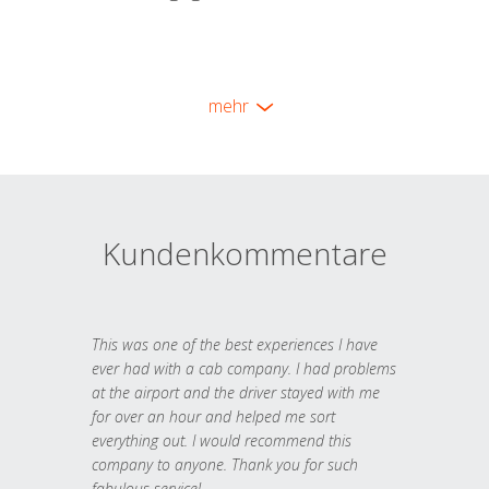
mehr
Kundenkommentare
This was one of the best experiences I have
ever had with a cab company. I had problems
at the airport and the driver stayed with me
for over an hour and helped me sort
everything out. I would recommend this
company to anyone. Thank you for such
fabulous service!