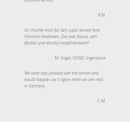
R.M.
Ich möchte mich für den super Service Ihrer
Fahrer/in bedanken. Das war Klasse, sehr
flexibel und absolut empfehlenswert!
M. Vogel, VOGEL Ingenieure
We were very pleased with the service and
would happily use it again when we are next
in Germany.
T. M.