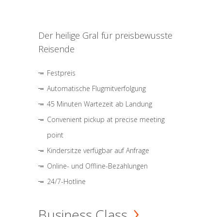
Der heilige Gral für preisbewusste
Reisende
Festpreis
Automatische Flugmitverfolgung
45 Minuten Wartezeit ab Landung
Convenient pickup at precise meeting
point
Kindersitze verfügbar auf Anfrage
Online- und Offline-Bezahlungen
24/7-Hotline
Business Class