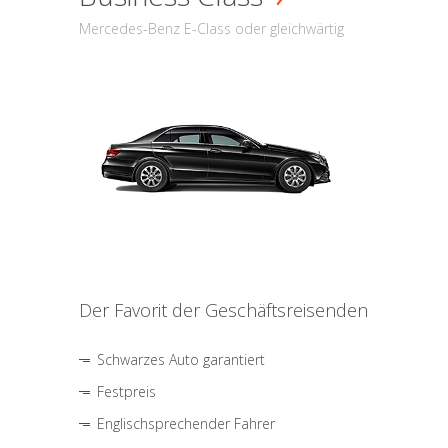
Mercedes-Benz E-Class oder gleichwärtig
Der Favorit der Geschäftsreisenden
Schwarzes Auto garantiert
Festpreis
Englischsprechender Fahrer