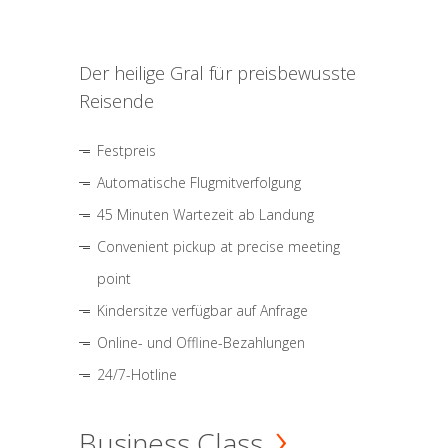
Der heilige Gral für preisbewusste
Reisende
Festpreis
Automatische Flugmitverfolgung
45 Minuten Wartezeit ab Landung
Convenient pickup at precise meeting
point
Kindersitze verfügbar auf Anfrage
Online- und Offline-Bezahlungen
24/7-Hotline
Business Class