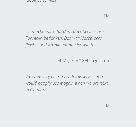
R.M.
Ich möchte mich für den super Service Ihrer
Fahrer/in bedanken. Das war Klasse, sehr
flexibel und absolut empfehlenswert!
M. Vogel, VOGEL Ingenieure
We were very pleased with the service and
would happily use it again when we are next
in Germany.
T. M.