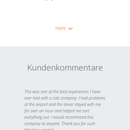
mehr
Kundenkommentare
This was one of the best experiences I have
ever had with a cab company. I had problems
at the airport and the driver stayed with me
for over an hour and helped me sort
everything out. I would recommend this
company to anyone. Thank you for such
fabulous service!