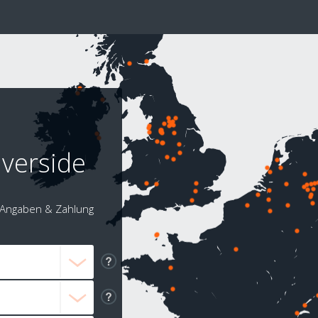
iverside
Angaben & Zahlung