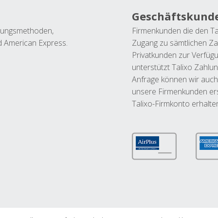
Geschäftskund
ahlungsmethoden,
Firmenkunden die den Ta
nd American Express.
Zugang zu sämtlichen Za
Privatkunden zur Verfüg
unterstützt Talixo Zahlu
Anfrage können wir auch
unsere Firmenkunden ers
Talixo-Firmkonto erhalte