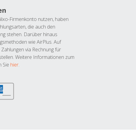
en
lixo-Firmenkonto nutzen, haben
hlungsarten, die auch den
ung stehen. Darüber hinaus
ngsmethoden wie AirPlus. Auf
 Zahlungen via Rechnung für
tellen. Weitere Informationen zum
n Sie
hier
.