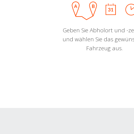
Geben Sie Abholort und -zei
und wählen Sie das gewün
Fahrzeug aus.