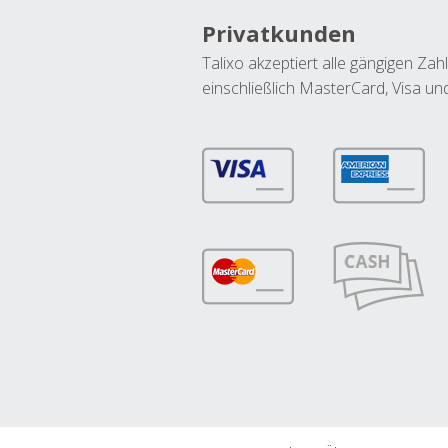
Privatkunden
Talixo akzeptiert alle gängigen Z
einschließlich MasterCard, Visa u