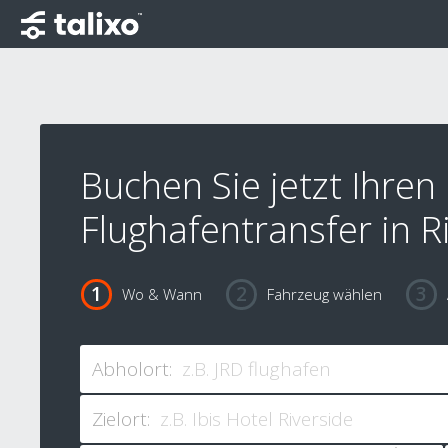
Buchen Sie jetzt Ihren
Flughafentransfer in R
Wo & Wann
Fahrzeug wählen
Abholort:
Zielort: