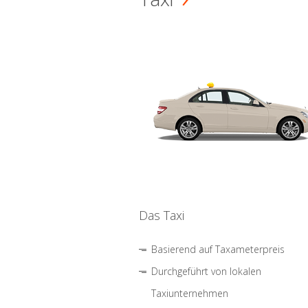
Das Taxi
Basierend auf Taxameterpreis
Durchgeführt von lokalen
Taxiunternehmen