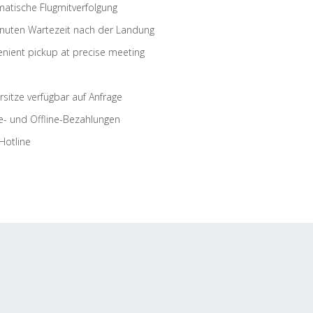
atische Flugmitverfolgung
nuten Wartezeit nach der Landung
nient pickup at precise meeting
rsitze verfügbar auf Anfrage
e- und Offline-Bezahlungen
Hotline