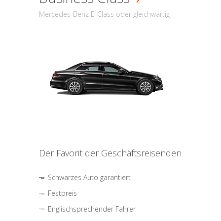
Mercedes-Benz E-Class oder gleichwärtig
Der Favorit der Geschäftsreisenden
Schwarzes Auto garantiert
Festpreis
Englischsprechender Fahrer