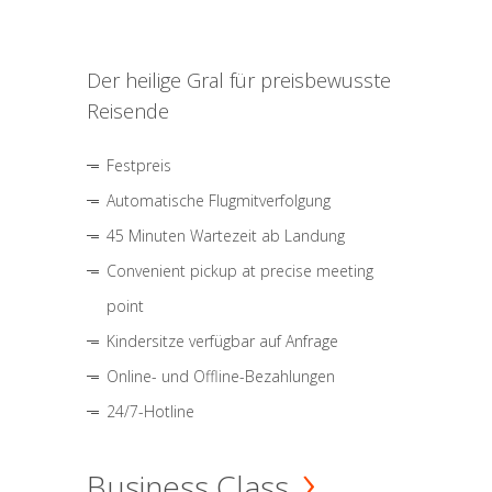
Der heilige Gral für preisbewusste
Reisende
Festpreis
Automatische Flugmitverfolgung
45 Minuten Wartezeit ab Landung
Convenient pickup at precise meeting
point
Kindersitze verfügbar auf Anfrage
Online- und Offline-Bezahlungen
24/7-Hotline
Business Class