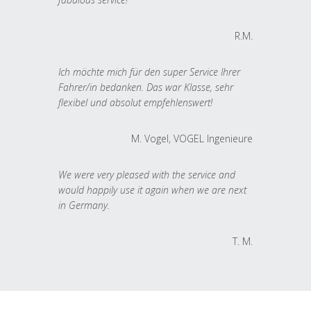
R.M.
Ich möchte mich für den super Service Ihrer
Fahrer/in bedanken. Das war Klasse, sehr
flexibel und absolut empfehlenswert!
M. Vogel, VOGEL Ingenieure
We were very pleased with the service and
would happily use it again when we are next
in Germany.
T. M.