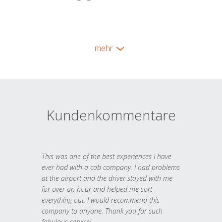
mehr
Kundenkommentare
This was one of the best experiences I have
ever had with a cab company. I had problems
at the airport and the driver stayed with me
for over an hour and helped me sort
everything out. I would recommend this
company to anyone. Thank you for such
fabulous service!