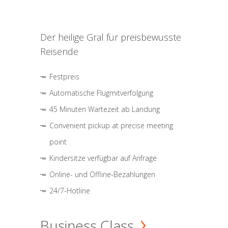
Der heilige Gral für preisbewusste
Reisende
Festpreis
Automatische Flugmitverfolgung
45 Minuten Wartezeit ab Landung
Convenient pickup at precise meeting
point
Kindersitze verfügbar auf Anfrage
Online- und Offline-Bezahlungen
24/7-Hotline
Business Class