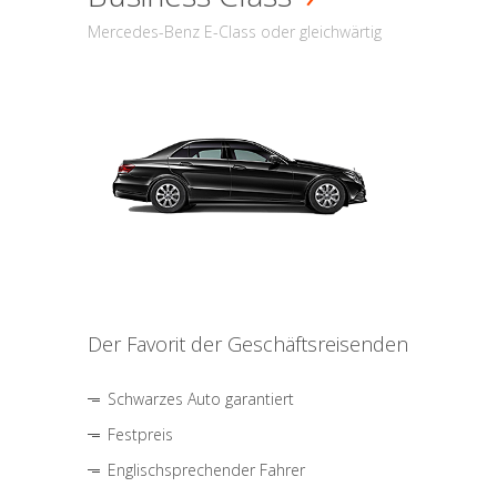
Mercedes-Benz E-Class oder gleichwärtig
Der Favorit der Geschäftsreisenden
Schwarzes Auto garantiert
Festpreis
Englischsprechender Fahrer