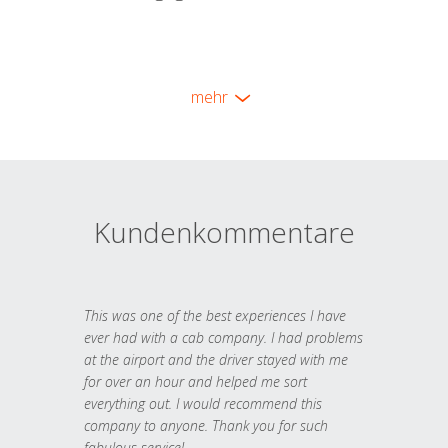
mehr
Kundenkommentare
This was one of the best experiences I have
ever had with a cab company. I had problems
at the airport and the driver stayed with me
for over an hour and helped me sort
everything out. I would recommend this
company to anyone. Thank you for such
fabulous service!