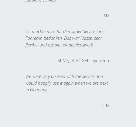
R.M.
Ich möchte mich für den super Service Ihrer
Fahrer/in bedanken. Das war Klasse, sehr
flexibel und absolut empfehlenswert!
M. Vogel, VOGEL Ingenieure
We were very pleased with the service and
would happily use it again when we are next
in Germany.
T. M.