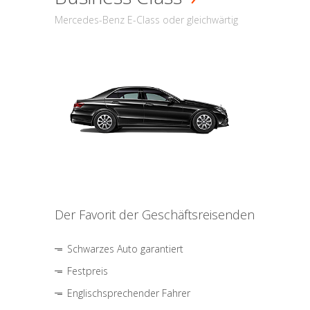
Mercedes-Benz E-Class oder gleichwärtig
Der Favorit der Geschäftsreisenden
Schwarzes Auto garantiert
Festpreis
Englischsprechender Fahrer