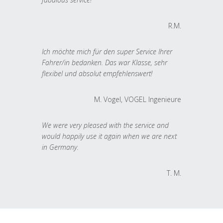
R.M.
Ich möchte mich für den super Service Ihrer
Fahrer/in bedanken. Das war Klasse, sehr
flexibel und absolut empfehlenswert!
M. Vogel, VOGEL Ingenieure
We were very pleased with the service and
would happily use it again when we are next
in Germany.
T. M.