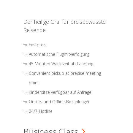
Der heilige Gral für preisbewusste
Reisende
Festpreis
Automatische Flugmitverfolgung
45 Minuten Wartezeit ab Landung
Convenient pickup at precise meeting
point
Kindersitze verfügbar auf Anfrage
Online- und Offline-Bezahlungen
24/7-Hotline
Business Class