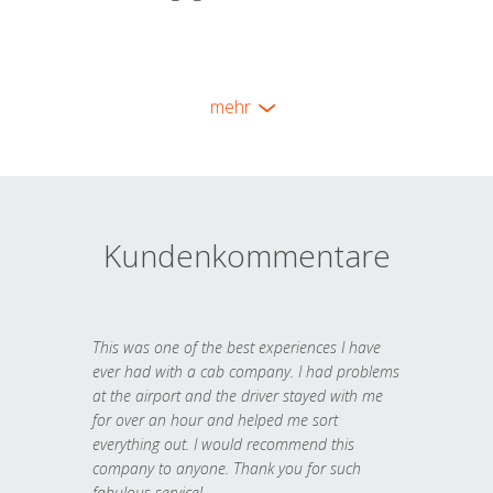
mehr
Kundenkommentare
This was one of the best experiences I have
ever had with a cab company. I had problems
at the airport and the driver stayed with me
for over an hour and helped me sort
everything out. I would recommend this
company to anyone. Thank you for such
fabulous service!